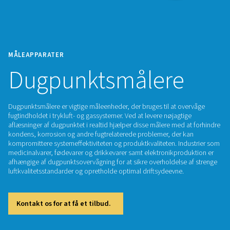
MÅLEAPPARATER
Dugpunktsmåler
Dugpunktsmålere er vigtige måleenheder, der bruges til at o
fugtindholdet i trykluft- og gassystemer. Ved at levere nøjagt
aflæsninger af dugpunktet i realtid hjælper disse målere med
kondens, korrosion og andre fugtrelaterede problemer, der