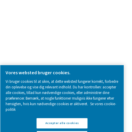
SOCIAL MEDIA
Follow us on social media for updates, insights, and a close
what we’re working on.
Legal & Privacy Notices
Styring af cookies
Sitemap