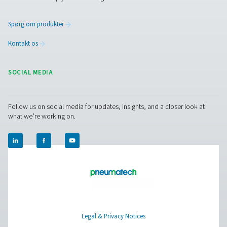
Browse our wide selection of products tailored to support 
compressed air and gas needs, from essential equipment to
solutions.
On-site gasgenerering
Trykluftbehandling
Måleudstyr
Rensning af åndemiddelluft
Øvrige produkter
RESOURCES