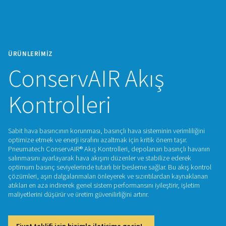
ÜRÜNLERIMIZ
ConservAIR Akış
Kontrolleri
Sabit hava basıncının korunması, basınçlı hava sisteminin veri