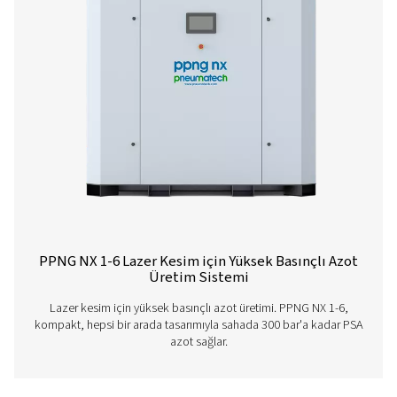
Farklı lazer kesim azot çözümlerimiz hakkında daha fazl
aşağıda bulabilirsiniz.