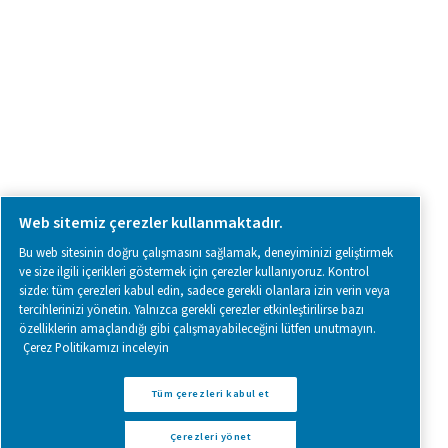
Follow us on social media for updates, insights, and a close
what we’re working on.
Legal & Privacy Notices
Çerezleri yönet
Sitemap
www.pneumatech.com