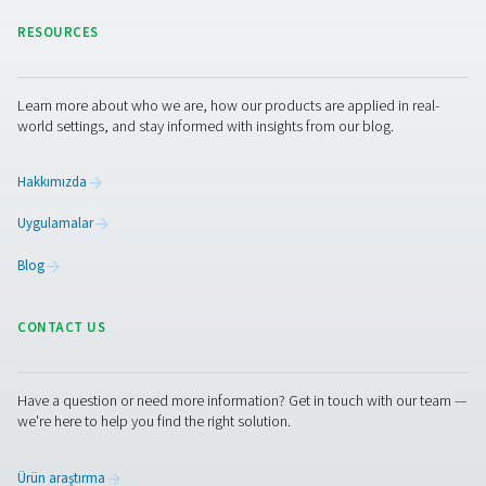
Taşımacılık emisyonlarını azaltın ve karbon emisy
hedeflerinize ulaşmanıza yardımcı olun
Hacimli azot silindirlerini ve tanklarını kaldırarak y
tasarruf edin