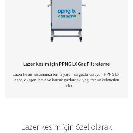
Lazer Kesim için PPNG MX Gaz Karıştırı
Lazer kesim için hassas yardımcı gaz karıştırma. PP
optimum kesme performansı ve güvenilirlik için tutarlı az
gaz karışımları sağlar.