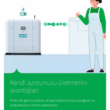
Lazer kesim neden yardımcı
gazınızdan daha fazlasına