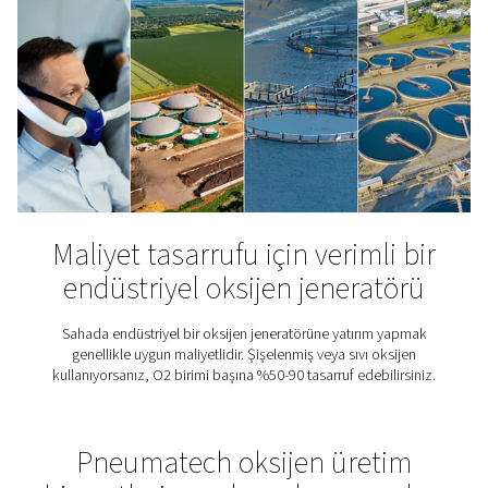
kendiniz üretin
Güvenilir PSA teknolojisi ile sahada oksijen üretin, mali
azaltın, saflığı kontrol edin ve daha sorunsuz, daha v
çalışmalar için 7/24 güvenli besleme sağlayın.