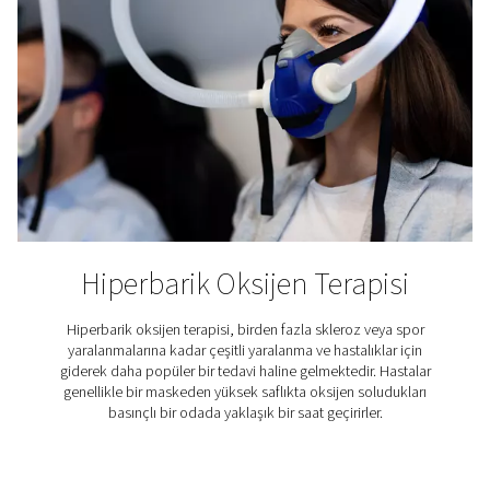
Su ürünleri
Su ürünleri yetiştiriciliği ağırlıklı olarak balık, kabuklula
gibi su organizmalarının yetiştiriciliği anlamına gelir. B