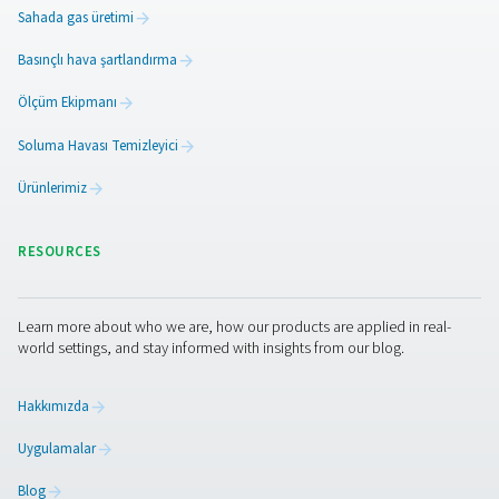
maliyetlerden tasarruf edin ve güvenilirliği artırın
Lazer kesiminde doğru yard