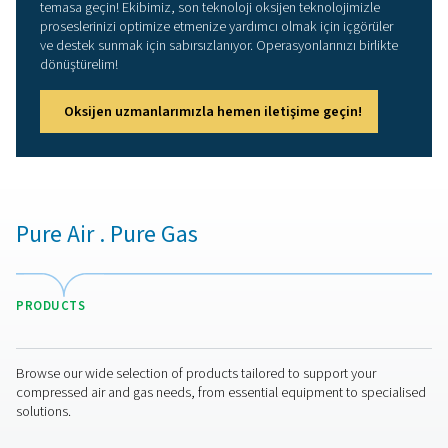
Veteriner kliniği artık anest
için oksijen üretiminde bağ
Bir veteriner kliniğinin, yerinde bir jeneratör kullanarak
için oksijen üretiminde nasıl bağımsızlık sağladığını ke