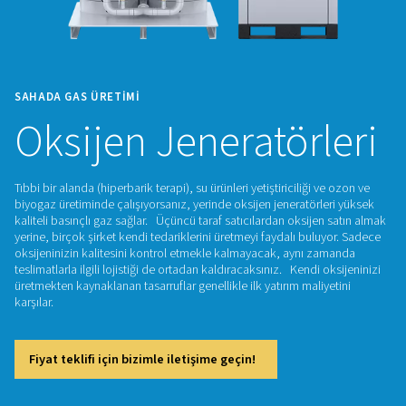
SAHADA GAS ÜRETIMI
Oksijen Jeneratör
Tıbbi bir alanda (hiperbarik terapi), su ürünleri yetiştiriciliği 
biyogaz üretiminde çalışıyorsanız, yerinde oksijen jeneratörl
kaliteli basınçlı gaz sağlar. Üçüncü taraf satıcılardan oksije
yerine, birçok şirket kendi tedariklerini üretmeyi faydalı bul