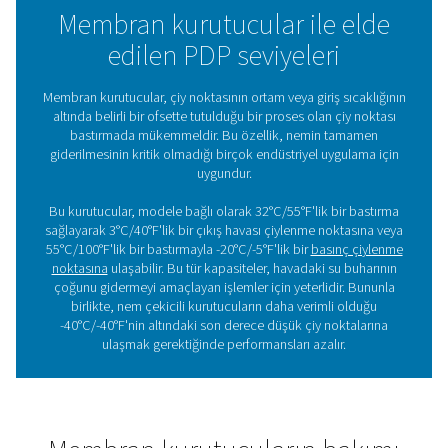
Membran kurutucusu
kullanmanın faydaları
Membran kurutucular, çeşitli endüstriyel uygulamalarda 
avantajları nedeniyle yaygın olarak takdir edilmektedir:
1. Sessiz çalışma
Bu kurutucular çok düşük gürültü seviyeleriyle çalışır, bu