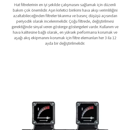
Hava filtreleri nasıl çalışır?