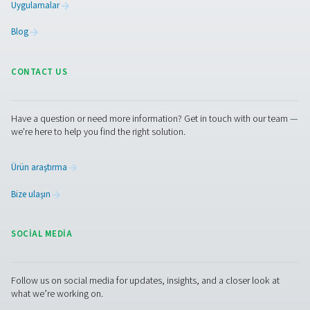
Basınçlı hava sistemlerinde 
filtreleri kullanmanın avanta