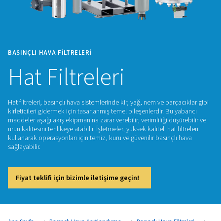
BASINÇLI HAVA FILTRELERI
Hat Filtreleri
Hat filtreleri, basınçlı hava sistemlerinde kir, yağ, nem ve par
kirleticileri gidermek için tasarlanmış temel bileşenlerdir. Bu
maddeler aşağı akış ekipmanına zarar verebilir, verimliliği düş
ürün kalitesini tehlikeye atabilir. İşletmeler, yüksek kaliteli hat f