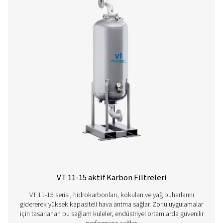
VT 1-9 aktif Karbon Filtreleri
VT 1-9 aktif karbon kuleleri, hidrokarbonları, kokuları