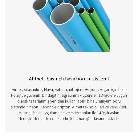
daha fazla bilgi edinebilirsiniz.