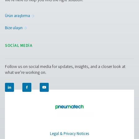
birlikte optimize edelim!
Uzmanlarımızla iletişime geçin
Pure Air . Pure Gas
PRODUCTS
Browse our wide selection of products tailored to support 
compressed air and gas needs, from essential equipment to