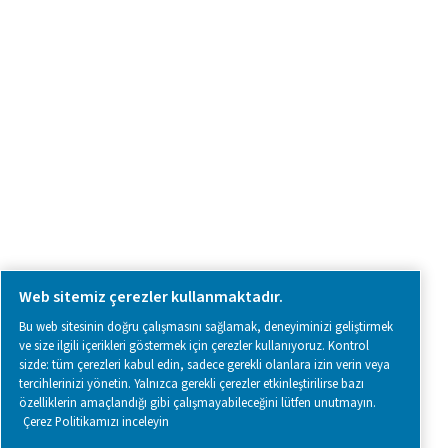
SOCIAL MEDIA
Follow us on social media for updates, insights, and a close
what we’re working on.
Legal & Privacy Notices