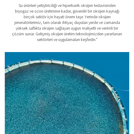
daha iyi bir boyama işinden daha düşük işletme maliye
kadar çeşitli avantajlar sunar.