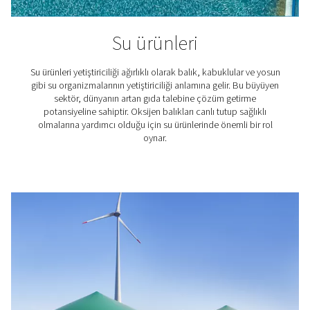
Laboratuvarlar ve Bilims
Uygulamalar
Azot, diğer birçok maddeyle reaksiyona girmeyen ine
gazdır. Bu da onu özellikle bilimsel laboratuvarlar ve a
enstitüleri için kullanışlı kılar. Hassas maddelerin ve pro
korunması, temizleme ve örtme, kalibrasyon ve 
kromatografisi gibi işlemler için azot kullanırlar.