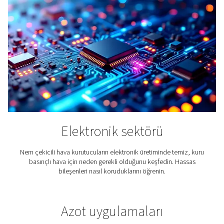
Çimento Üretimi
Tıpkı basınçlı hava gibi, çimento da etrafımızda buluna