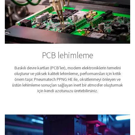
Şarap yapımı
Azot, şarap üretiminde önemli bir rol oynar. Bu nedenl
imalathaneleri için doğru azot çözümünü bulmak çok ön