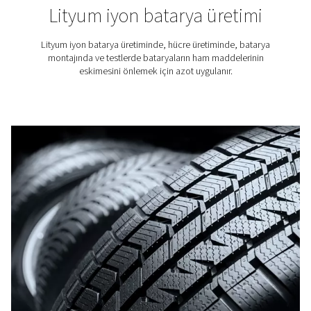
bira üretim tesisleri
Azot, bira üretiminde, özellikle ambalajlamada ve 
temizlemede önemli bir rol oynar. Bu nedenle bira fabrika
en yüksek kalitede azota erişmek çok önemlidir