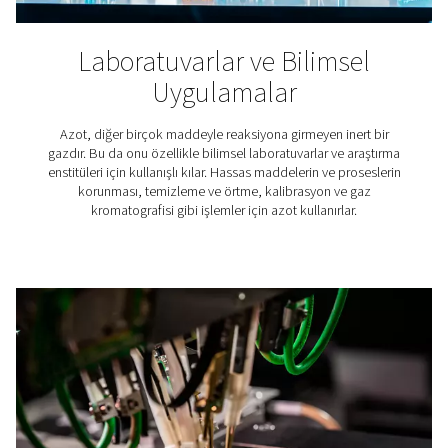
Lastik şişirme
Lastik şişirme için nitrojen kullanmanın birçok avantajı
biliyor muydunuz? Lastiklerin hava ile şişirilmesi i
karşılaştırıldığında, N2 kullanmak lastik, yakıt tüketimi
güvenliği açısından fayda sağlar. Ve bu azotu elde etmen
yolu, sadece kendi üretiminizi yapmaktır.