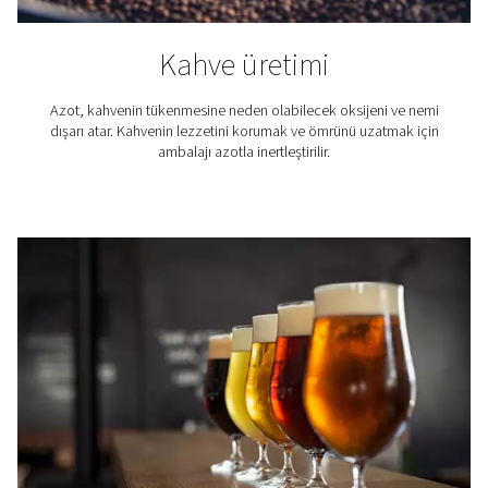
sürdürülebilir bir çözüm sunar. Gelişmiş azot üret
teknolojimizden yararlanan sektörleri ve uygulamaları k