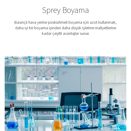
Lityum iyon batarya üreti
Lityum iyon batarya üretiminde, hücre üretiminde, b
montajında ve testlerde bataryaların ham maddeler
eskimesini önlemek için azot uygulanır.