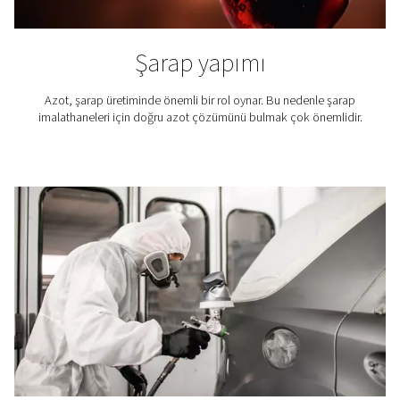
Eklemeli üretimin titiz sürecinde, azot, yazıcının üretim 
inert tuttuğu için vazgeçilmezdir.