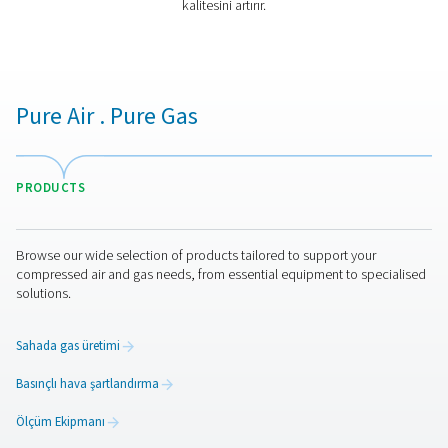
yüksek saflıkta oksijen sağlayan uygun maliyetli ve veri
çözüm sunar. Gelişmiş oksijen üretim teknolojimizden y
sektörleri ve uygulamaları keşfedin."