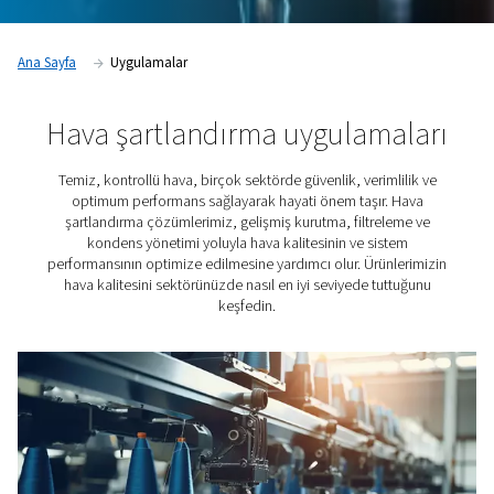
Ana Sayfa
Uygulamalar
Hava şartlandırma uygulama
Temiz, kontrollü hava, birçok sektörde güvenlik, veriml
optimum performans sağlayarak hayati önem taşır.
şartlandırma çözümlerimiz, gelişmiş kurutma, filtrel
kondens yönetimi yoluyla hava kalitesinin ve sist
performansının optimize edilmesine yardımcı olur. Ürün
hava kalitesini sektörünüzde nasıl en iyi seviyede tut