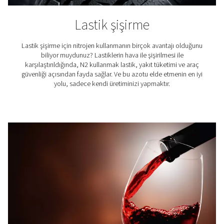
3 Boyutlu Baskı