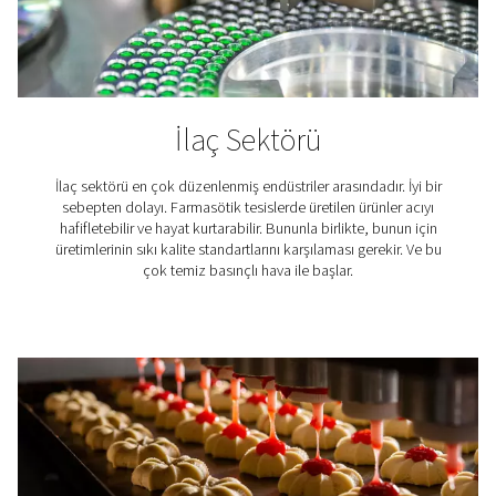
Tekstil endüstrisi
Tekstil ürünleri hayatımızda çok önemli bir rol oynar,
kaliteli basınçlı hava üretimlerinde çok önemli bir rol 
Pneumatech hava şartlandırma çözümleri, tekstil için b
havanın gerekli kalite gereksinimlerini karşılamasını s