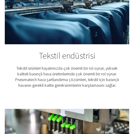
keşfedin.