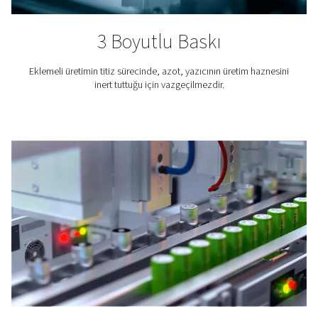
Kahve üretimi
Azot, kahvenin tükenmesine neden olabilecek oksijeni
dışarı atar. Kahvenin lezzetini korumak ve ömrünü uzat
ambalajı azotla inertleştirilir.