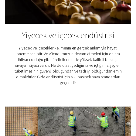
İlaç Sektörü
İlaç sektörü en çok düzenlenmiş endüstriler arasındadır.
sebepten dolayı. Farmasötik tesislerde üretilen ürünle
hafifletebilir ve hayat kurtarabilir. Bununla birlikte, bun
üretimlerinin sıkı kalite standartlarını karşılaması gereki
çok temiz basınçlı hava ile başlar.