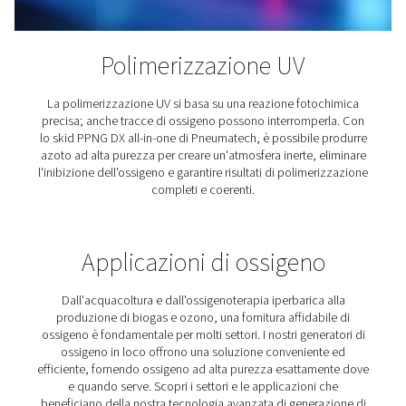
Verniciatura a spruzzo
L'utilizzo dell'azoto per la verniciatura a spruzzo al
dell'aria compressa offre vantaggi che vanno da un la
verniciatura migliore a costi operativi inferiori.