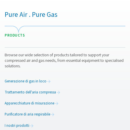
ossigeno."