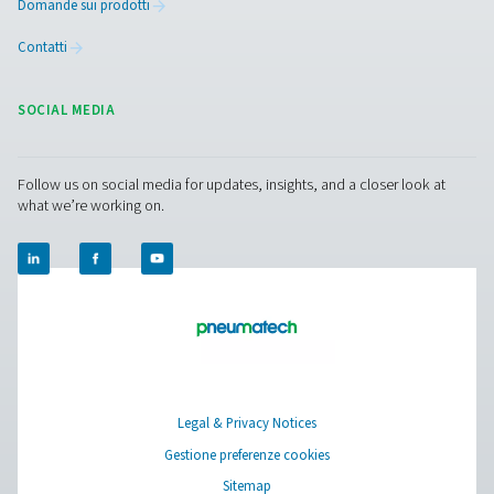
Produzione di Biogas
Il biogas è una fonte di energia rinnovabile in forte cresc
prodotto dai rifiuti dalle famiglie o dalle imprese e tras
un combustibile verde, che può essere utilizzato per 
gas, elettricità e calore. L'ossigeno svolge un ruolo impo
questo processo.