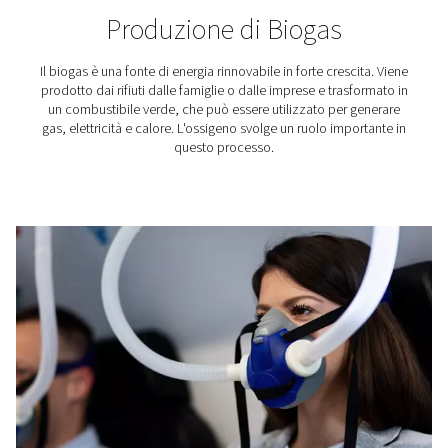
Saldatura PCB
Le schede a circuito stampato (PCB) sono la ba
dell'elettronica moderna e la saldatura di alta quali
fondamentale per le loro prestazioni. Con la serie PP
Pneumatech è possibile produrre il proprio azoto per
un'atmosfera inerte che previene l'ossidazione e gara
risultati di saldatura superiori.