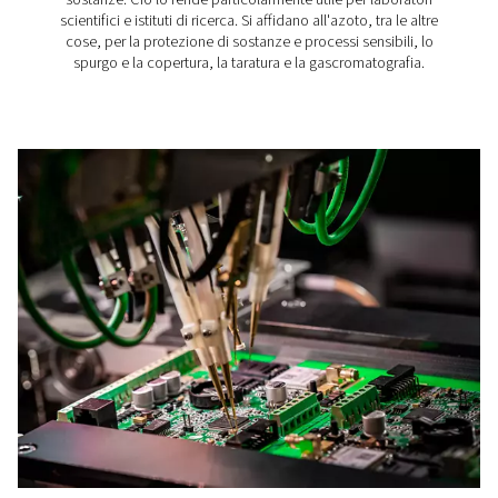
Gonfiaggio di pneumatic
Sapevi che l'utilizzo dell'azoto per il gonfiaggio degli p
ha molti vantaggi? Rispetto al gonfiaggio degli pneuma
aria, l'utilizzo dell'azoto offre vantaggi per gli pneumat
consumo di carburante e la sicurezza del veicolo. I
migliore per ottenere l'azoto è produrlo in autono