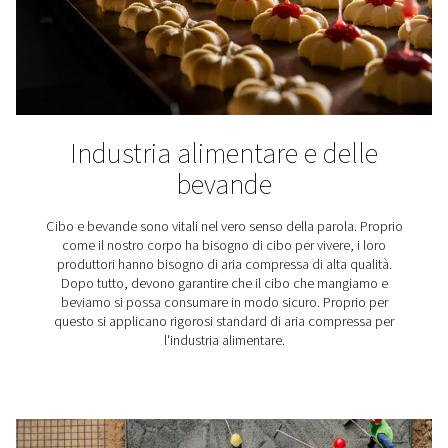
Industria farmaceutica
Il settore farmaceutico è tra le industrie più regolamen
prodotti farmaceutici possono curare malattie e salva
umane. Sia gli impianti produttivi che il prodotto final
rispettare rigorosi standard di qualità. Per questo motiv
dotarsi di un adeguato sistema di trattamento dell'a