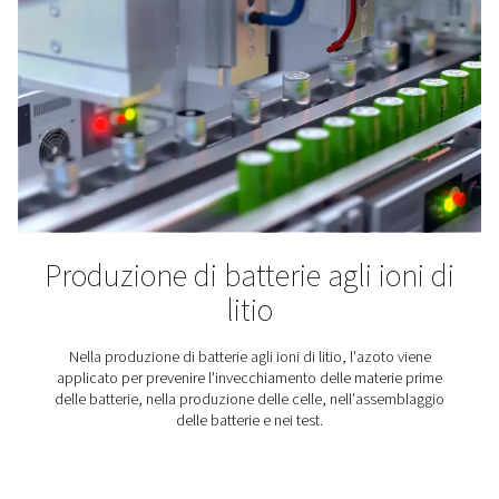
L'azoto espelle l'ossigeno e l'umidità che possono r
stantio il caffè. Per mantenere il sapore del caffè e pro
la durata, il suo imballaggio viene inertizzato con a