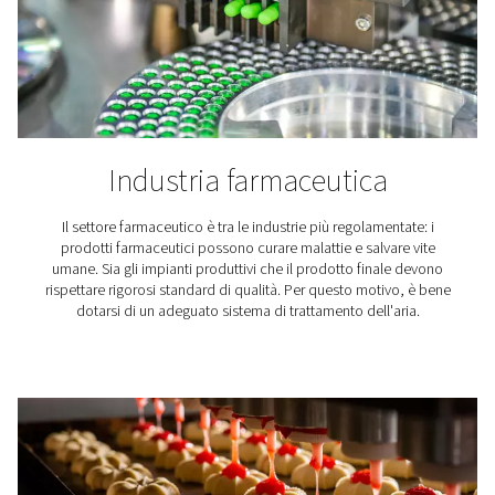
Industria Tessile
I tessuti svolgono un ruolo cruciale nelle nostre vite, 
compressa di alta qualità svolge un ruolo cruciale nel
produzione. Le soluzioni di trattamento dell'aria Pne
garantiscono che l'aria compressa per i tessuti soddisfi i
di qualità necessari.