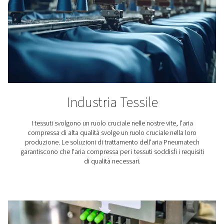
condensa. Scopri come i nostri prodotti mantengono la
dell'aria ai massimi livelli nel tuo settore.