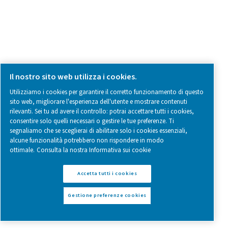
settori alimentare e farmaceutico. Uccide virus e batteri
sostanze chimiche e migliora la qualità dell'acqu
Pure Air . Pure Gas
PRODUCTS
Browse our wide selection of products tailored to support 
compressed air and gas needs, from essential equipment to
solutions.