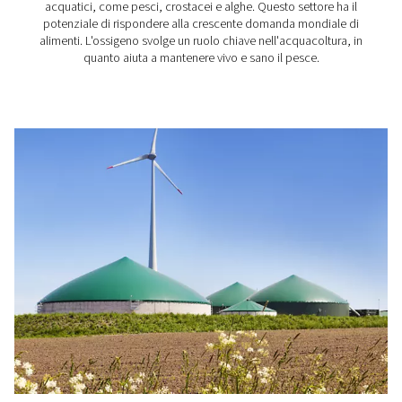
scientifiche
L'azoto è un gas inerte che non reagisce con molte 
sostanze. Ciò lo rende particolarmente utile per labo
scientifici e istituti di ricerca. Si affidano all'azoto, tra 
cose, per la protezione di sostanze e processi sensibi
spurgo e la copertura, la taratura e la gascromatogr