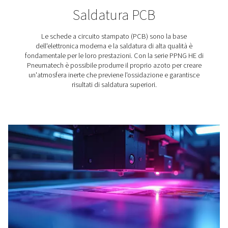
Produzione del vino
L'azoto svolge un ruolo essenziale nella produzione de
Ecco perché per le aziende vinicole trovare la giusta s
di azoto è molto importante.