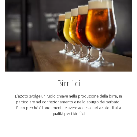
Taglio laser
L'azoto viene utilizzato per soffiare via il materiale fuso 
laser. Poiché si tratta di un gas inerte, l'azoto tiene l'
lontano dall'area di taglio e garantisce una finitura pu