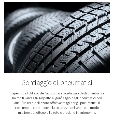
Birrifici
L'azoto svolge un ruolo chiave nella produzione della b
particolare nel confezionamento e nello spurgo dei se
Ecco perché è fondamentale avere accesso ad azoto 
qualità per i birrifici.