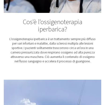
Polimerizzazione UV