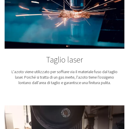
Industria elettronica
Scopri perché gli essiccatori d'aria ad adsorbiment
essenziali per ottenere aria compressa pulita e secca
produzione di componenti elettronici. Scoprite c
proteggono i componenti sensibili.