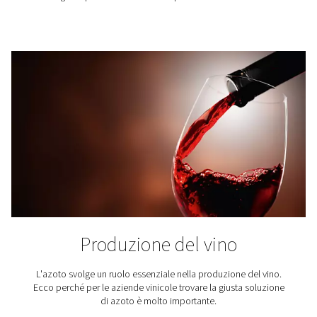
Stampa 3D
Nel meticoloso processo di produzione additiva, l'a
indispensabile perché mantiene inerte la camera di cos
della stampante.