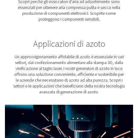
Soluzioni di trattamento dell
professionali per la produz
di cemento
Proprio come l'aria compressa, il cemento è presente i
noi. Il nostro mondo moderno sarebbe inimmaginabil
uno dei due. Pertanto, è logico che l'aria compressa s
ruolo importante nella produzione del cemento. Tuttavia
compressa per la produzione di cemento richiede 
standard di qualità. Questo perché l'aria compressa non
può compromettere il prodotto finale.