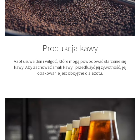
Reliable nitrogen supply is essential across various ind
from food packaging and 3d printing to winemaking an
cutting. Our on-site nitrogen generators provide a cost-e
efficient, and sustainable solution for businesses that 
high-purity nitrogen. Explore the industries and appli
benefiting from our advanced nitrogen generation tec