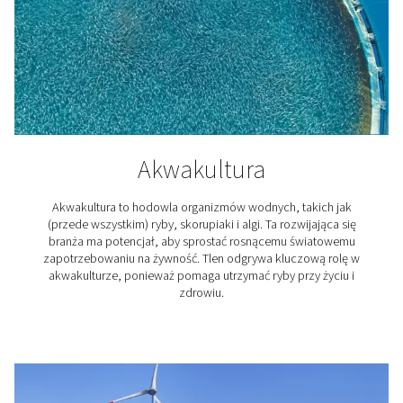
Laboratoria i zastosowan
naukowe
Azot jest gazem obojętnym, który nie reaguje z wielom
substancjami. Jest to szczególnie przydatne w labora
naukowych i instytutach badawczych. Wykorzystują o
m.in. do ochrony wrażliwych substancji i proces
oczyszczania i osłaniania, kalibracji i chromatografii 