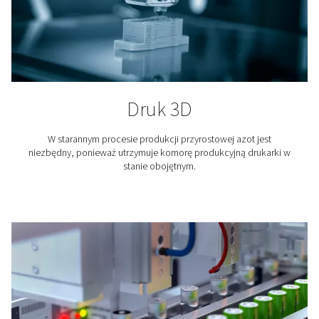
Produkcja kawy
Azot usuwa tlen i wilgoć, które mogą powodować starz
kawy. Aby zachować smak kawy i przedłużyć jej żywotn
opakowanie jest obojętne dla azotu.