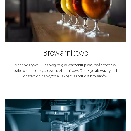
Cięcie laserem
Azot jest wykorzystywany do wydmuchiwania stopi
materiału z cięcia laserowego. Ponieważ jest to gaz o
azot utrzymuje tlen z dala od obszaru cięcia i zapewni
wykończenie.