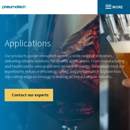
En
Dom
Applications
Our products power innovation across a wide range of indus
delivering reliable solutions for diverse applications. From 
and healthcare to aerospace and renewable energy, business
expertise to enhance efficiency, safety, and performance. 
our cutting-edge technology is making an impact in your indu
Contact our experts