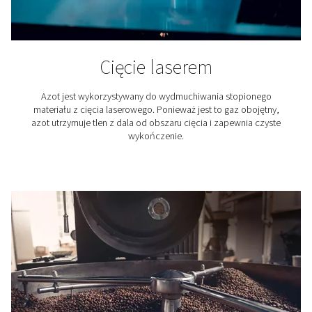
Elektrotechnika
Dowiedz się, dlaczego osuszacze adsorpcyjne są ni
do zapewnienia czystego, suchego sprężonego powi
produkcji elektronicznej. Dowiedz się, jak chronią w
komponenty.
Nitrogen applications