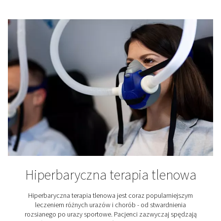
PCB soldering
Printed circuit boards (PCBs) are the foundation of 
electronics, and high-quality soldering is critical to 
performance. With the Pneumatech PPNG HE, you can
your own nitrogen to create an inert atmosphere that 
oxidation and ensures superior soldering results