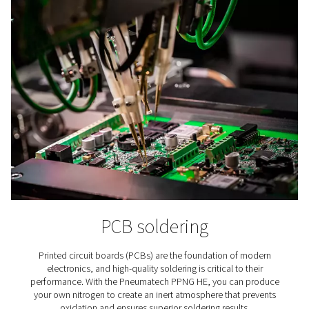
stosowanie N2 jest korzystne dla opony, zużycia pal
bezpieczeństwa pojazdu. Najlepszym sposobem na u
tego azotu jest po prostu produkcja własnego.