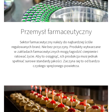
Tekstylia odgrywają kluczową rolę w naszym życiu, a 
jakości sprężone powietrze odgrywa kluczową rolę 
produkcji. Rozwiązania do uzdatniania powietrza Pn
zapewniają, że sprężone powietrze dla tekstyliów s
niezbędne wymagania jakościowe.