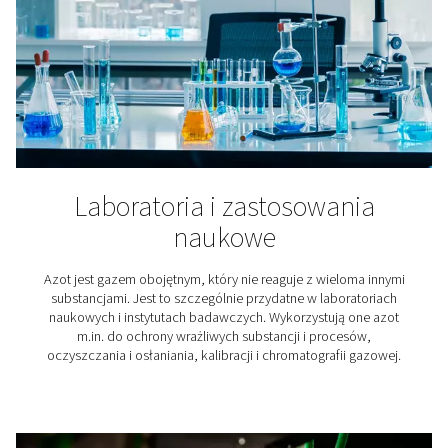
Pompowanie opon
Czy wiesz, że stosowanie azotu do pompowania o
wiele zalet? W porównaniu z pompowaniem opon pow