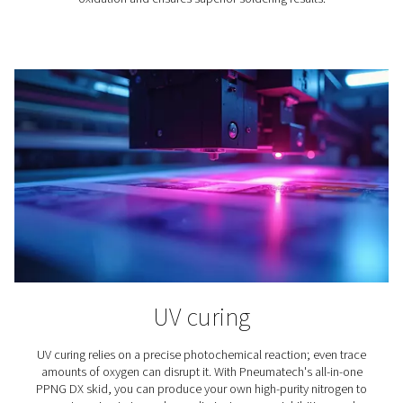
Produkcja wina
Azot odgrywa istotną rolę w produkcji wina. Dlatego dla
znalezienie odpowiedniego roztworu azotu jest bardz