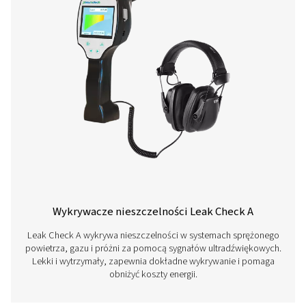
Pełna gama produktów
Dowiedz się więcej o naszych różnych detektora
nieszczelności poniżej.