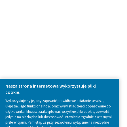
Zapytanie dotyczące produktu
Skontaktuj się z nami
SOCIAL MEDIA
Follow us on social media for updates, insights, and a close
what we’re working on.