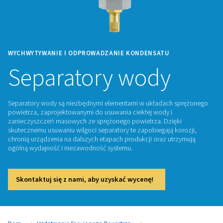
WYCHWYTYWANIE I ODPROWADZANIE KONDENSATU
Separatory wody
Separatory wody są niezbędnymi elementami w układach 
powietrza, zaprojektowanymi do usuwania ciekłej wody i
zanieczyszczeń masowych ze sprężonego powietrza. Dzię
skutecznemu usuwaniu wilgoci separatory te zapobiegają k