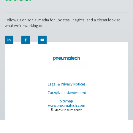
Pure Air . Pure Gas
PRODUCTS
Browse our wide selection of products tailored to support 
compressed air and gas needs, from essential equipment to
solutions.
Wytwarzanie azotu w miejscu projektu