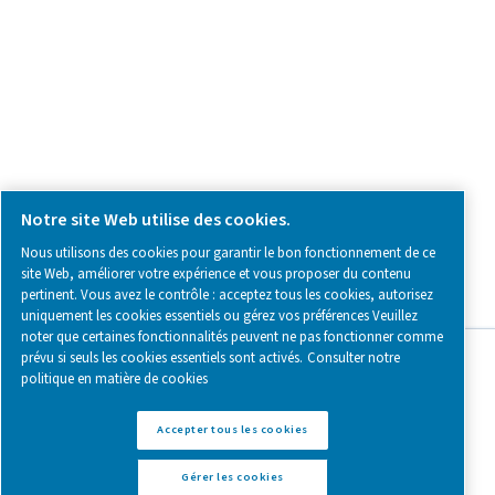
Follow us on social media for updates, insights, and a close
what we’re working on.
Legal & Privacy Notices
Gérer les cookies
Sitemap
www.pneumatech.com