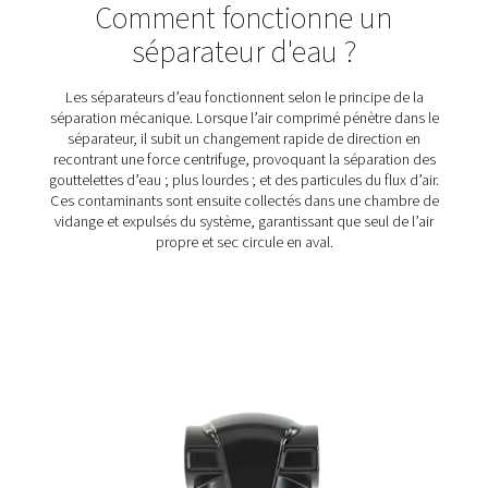
Séparateurs d'eau Ultimate 10-2550
La gamme de séparateurs d'eau Ultimate 10-2550 asso
technologie centrifuge avancée et une conception innov
éliminer efficacement 99 % du volume d'eau. Grâce à de
sur mesure et un anti vortex, il garantit une perte de p
minimale et une élimination fiable du liquide, même à faib