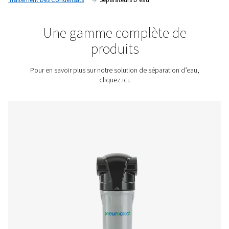
maintiennent l’efficacité ainsi que la fiabilité globale du sys
Contactez-nous pour obtenir un devis !
Accueil
Traitement De L'air Comprimé
Traitement Des Condensats
Séparateurs D’eau
Une gamme complète d
produits
Pour en savoir plus sur notre solution de séparation 
cliquez ici.