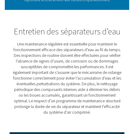
L’élimination de l'eau dans le cuircuit d'air, garantit un ai
qualité adéquat aux applications et produits sensibles à
l’humidité .
4. Réduit les coûts de maintenance
Avec moins de dommages causés par l’humidité, la fré
de maintenance et les coûts associés diminuent.
5. Augmente l’efficacité du système
L’air sec minimise les pertes de charge et les pertes d’én
optimisant ainsi les performances globales du système.
L’intégration d’un séparateur d’eau de haute qualité dan
système d’air comprimé est une étape proactive pour ga
l’excellence opérationnelle et la longévité de votre instal