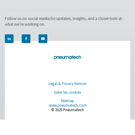
Pure Air . Pure Gas.
PRODUCTS
Browse our wide selection of products tailored to support 
compressed air and gas needs, from essential equipment to
solutions.
Production de gaz sur site