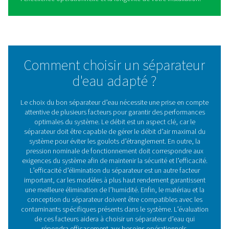
Avantages de l’utilisation de
séparateurs d’eau dans les
systèmes d’air comprimé
La mise en œuvre de séparateurs d’eau dans votre systè
comprimé offre plusieurs avantages :
1. Prévient la corrosion
En éliminant l’humidité, les séparateurs protègent les tu
les équipements : de la rouille et de la dégradation.
2. Prolonge la durée de vie des équipements
L’air sec réduit l’usure des outils et des machines, ce qu
prolonge leur durée de vie.
3. Améliore la qualité des produits