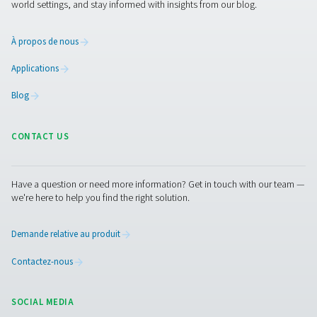
solutions.
Production de gaz sur site
Traitement de l'air comprimé
Instruments de mesure
Purification de l'air respirable
Plus de produits
RESOURCES
Learn more about who we are, how our products are applied 