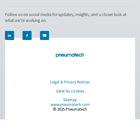
world settings, and stay informed with insights from our blog
À propos de nous
Applications
Blog
CONTACT US
Have a question or need more information? Get in touch wi
we're here to help you find the right solution.
Demande relative au produit