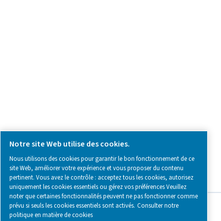
Contactez-nous
SOCIAL MEDIA
Follow us on social media for updates, insights, and a close
what we’re working on.
Legal & Privacy Notices