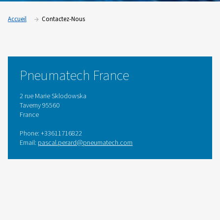
Accueil
Contactez-Nous
Pneumatech France
2 rue Marie Sklodowska
Taverny 95560
France