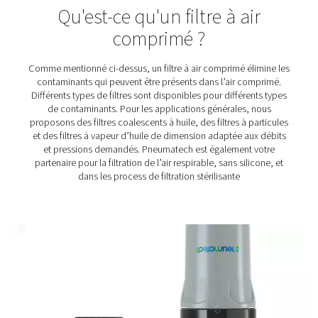
Filtres de process FP
Les filtres de process sont des solutions de filtration
performances conçues pour les industries qui nécessite
comprimé ultra propre et exempt de contaminants. Ces 
jouent un rôle crucial dans les applications agroalimen
pharmaceutiques, électroniques et médicales, où m
impuretés microscopiques peuvent compromettre la qua