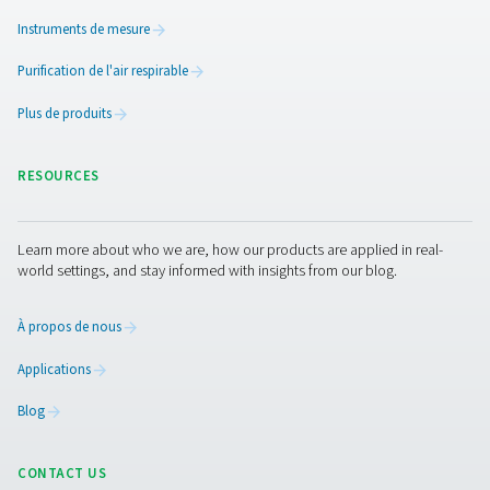
Normes de qualité de l’air 
8573-1)
Dans le monde des systèmes d’air comprimé, la qualité 
joue un rôle crucial. Cet article de blog se penche sur l
la norme ISO 8573-1, une norme clé qui définit la qualité