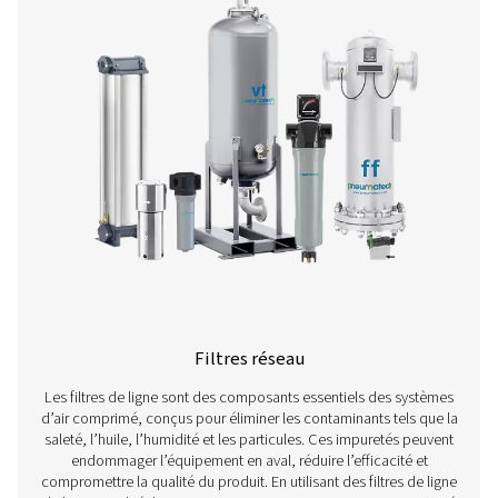
produits
Pour en savoir plus sur nos différents types de filtres
comprimé, cliquez sur le lien ci-dessous :