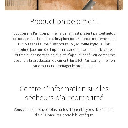
L’industrie textile
Les textiles jouent un rôle crucial dans nos vies, l’air 
de haute qualité joue un rôle crucial dans leur product
solutions de traitement de l’air Pneumatech garantissent 
comprimé pour les textiles répond aux exigences de 
nécessaires.