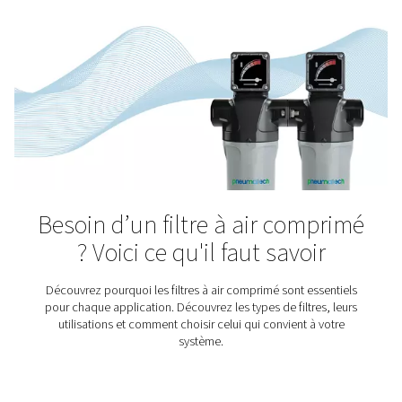
Industrie pharmaceutiqu
Le secteur pharmaceutique est l'une des industries le
réglementées. Et ce, pour une bonne raison : Les pr
fabriqués dans les usines pharmaceutiques peuvent sou
souffrance et sauver des vies. Mais pour cela, leur pr
doit répondre à des normes de qualité très strictes. E
commence par un air comprimé très propre.