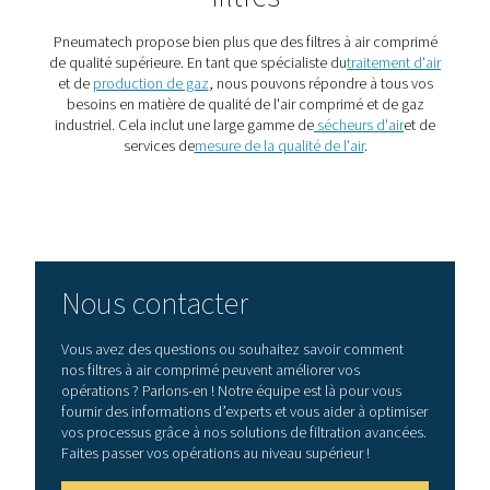
l’air comprimé dans la
production alimentaire
L’air comprimé dans la production alimentaire doit êtr
et sûr. Apprenez à respecter les normes ISO 8573-1 et à
votre produit avec un traitement de l’air de qualité alim