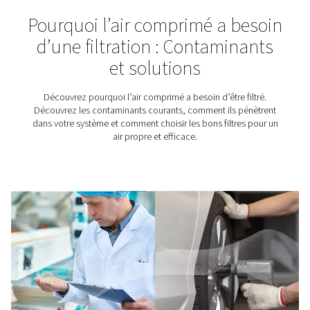
Humidité dans l’air compri
Causes, problèmes et com
l’éliminer
L’humidité dans l’air comprimé peut entraîner de la cor
des temps d’arrêt. Découvrez pourquoi et comment é
l’eau à l’aide de sécheurs d’air, de purgeurs et de survei
point de rosée.