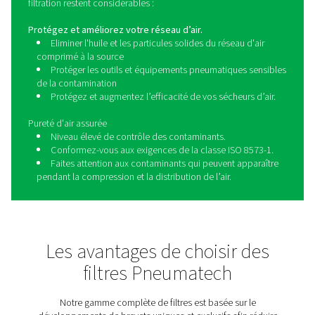
et des filtres à vapeur d’huile de dimension adaptée au
et pressions demandés. Pneumatech est également 
partenaire pour la filtration de l’air respirable, sans sili
dans les process de filtration stérilisante