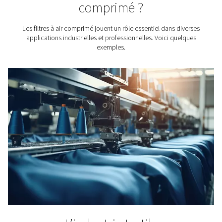
simple pression
Les filtres Pneumatech sont entièrement testé
conformes aux dernières normes ISO8573 et ISO1
Les filtres Pneumatech sont validés de mani
indépendante par le TÜV.