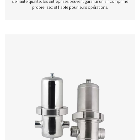
Filtres réseau
Les filtres de ligne sont des composants essentiels des
d’air comprimé, conçus pour éliminer les contaminants t
saleté, l’huile, l’humidité et les particules. Ces impuret
endommager l’équipement en aval, réduire l’efficaci
compromettre la qualité du produit. En utilisant des filtre