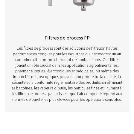
de haute qualité, les entreprises peuvent garantir un ai
propre, sec et fiable pour leurs opérations.