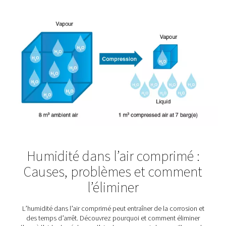
Industrie agroalimentair
Les aliments et les boissons sont vitaux au sens propre 
Et tout comme notre corps en a besoin pour fonctionne
producteurs ont besoin d'un air comprimé de haute q
Après tout, ils doivent s'assurer que les produits qu