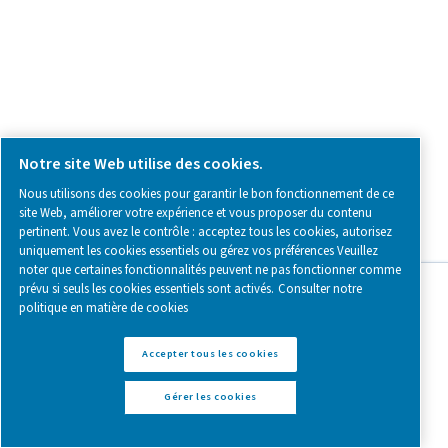
Follow us on social media for updates, insights, and a close
what we’re working on.
Legal & Privacy Notices
Gérer les cookies
Sitemap
www.pneumatech.com
© 2025 Pneumatech