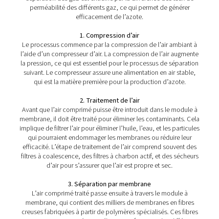
PMNG 4-40 HE - Générateurs d'azote à me
La série PMNG 4-40 HE de Pneumatech offre un ren
énergétique exceptionnel tout en offrant la commodité et l
de la production d'azote à membrane sur site.
Comment fonctionne u
générateur d'azote à memb