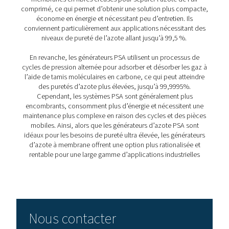
5. Faible maintenance
La réduction du nombre de pièces mobiles et la robust
la construction permettent de minimiser les besoins de
maintenance et les temps d'arrêt.
6. Faible niveau sonore
Les générateurs d’azote àmembrane fonctionnent
silencieusement, créant un environnement de travail plu
confortable et moins perturbant, ce qui est particulière
bénéfique dans les environnements sensibles au bruit
Explication de la perméat
sélective