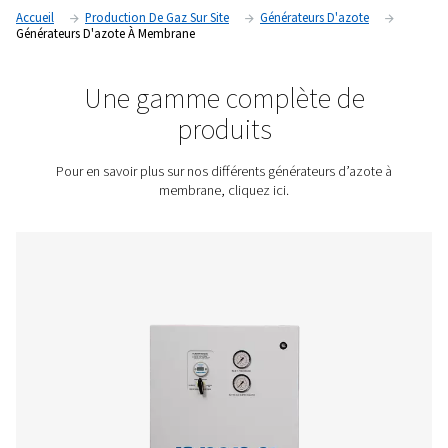
perméables pour séparer l’azote gazeux de l’air ambiant, fo
source continue et sur site d’azote gazeux de haute pureté 
nécessiter de systèmes traditionnels de stockage ou de livra
Contactez-nous pour obtenir un devis !
Accueil
Production De Gaz Sur Site
Générateurs D'azo
Générateurs D'azote À Membrane
Une gamme complète d
produits
Pour en savoir plus sur nos différents générateurs d’a