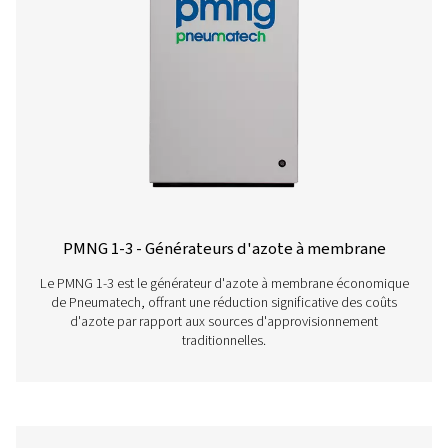
membrane, cliquez ici.