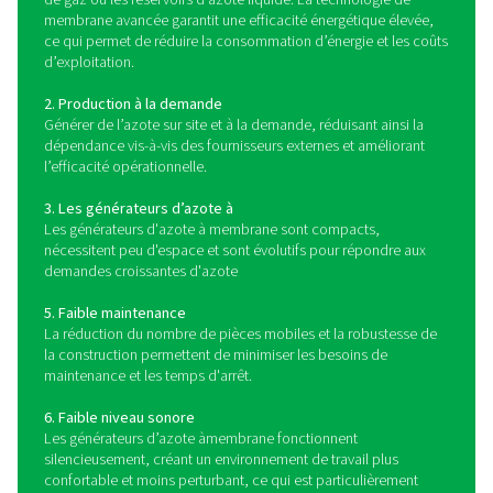
collecté lorsqu’il sort du module de membrane. La pu
l’azote peut être contrôlée en ajustant la pression et le
l’air comprimé entrant dans les membranes. L’azote d
pureté est alors prêt à être délivré à l’application fi