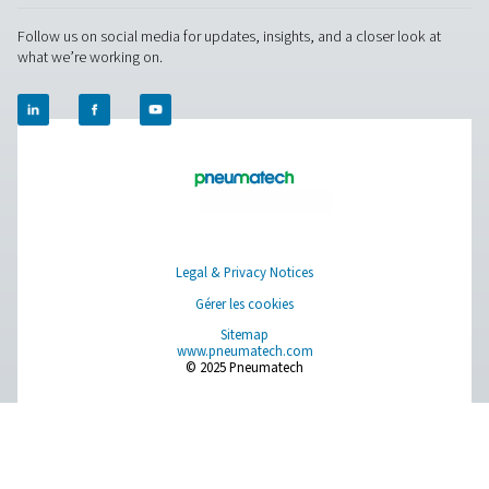
Nous contacter
Vous avez des questions ou vous souhaitez savoir
comment nos générateurs d’azote peuvent booster 
opérations ? Parlons-en ! Notre équipe est impatient
vous fournir des informations et une assistance pour
aider à optimiser vos procédés grâce à notre techno
d’azote de pointe. Transformons ensemble vos opér
!
Contactez nos experts en azote dès
maintenant