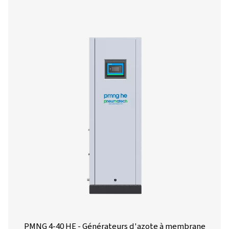
PMNG 1-3 - Générateurs d'azote à memb
Le PMNG 1-3 est le générateur d'azote à membrane é
de Pneumatech, offrant une réduction significative de
d'azote par rapport aux sources d'approvisionne
traditionnelles.