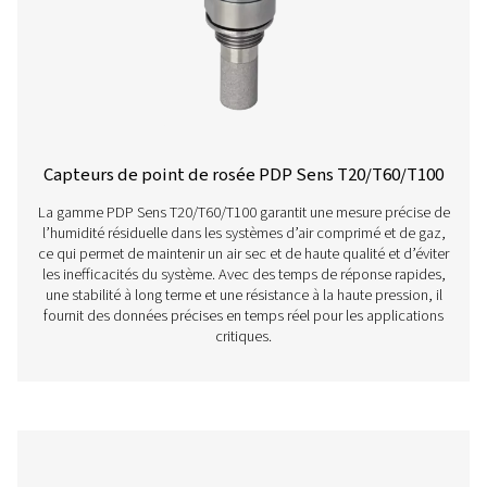
Surveillance de point de rosée stationnair
Check S3/S4
Les modèles PDP Check S3 et S4 sont conçus pour la sur
stationnaire du point de rosée dans les systèmes d'air c
de gaz. Grâce à leur écran tactile intuitif et à leurs a
intégrées, ils fournissent des informations continues pour
entreprises à maintenir des niveaux d'humidité opti
garantissant ainsi des opérations efficaces et fiabl