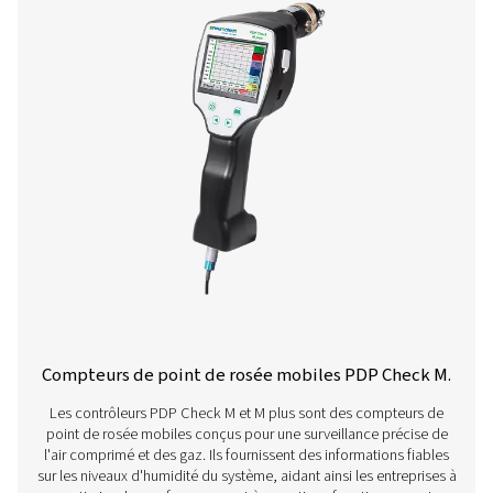
Une gamme complète d
produits
Pour en savoir plus sur nos différents appareils de me
point de rosée, cliquez sur le lien ci-dessous.