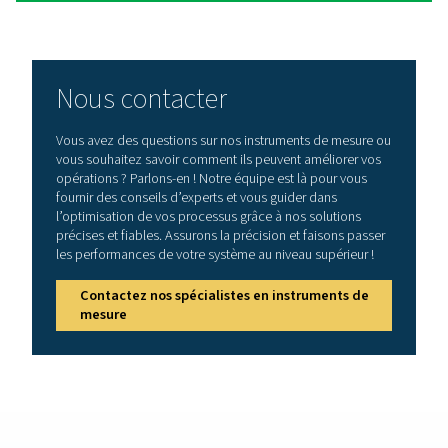
du point de rosée aident à maintenir l’air comprimé se
haute qualité et à éviter des dommages coûteux à l’éq
et aux produits finaux.