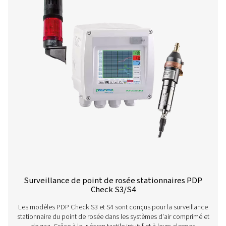
Contrôleurs de point de rosée stationnair
Check S
Le PDP Check S est conçu pour la surveillance station
point de rosée dans les circuits d'air comprimé et de gaz
en permanence, il fournit des relevés continus et précis, 
entreprises à détecter efficacement l'humidité résiduel
maintenir des performances système constantes