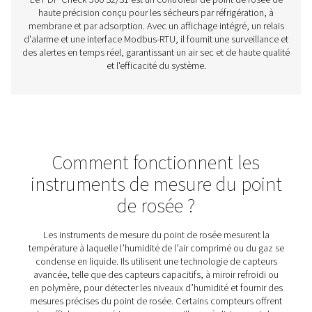
Capteurs de point de rosée PDP Sens T20/T
La gamme PDP Sens T20/T60/T100 garantit une mesure p
l’humidité résiduelle dans les systèmes d’air comprimé e
ce qui permet de maintenir un air sec et de haute qualité e
les inefficacités du système. Avec des temps de réponse
une stabilité à long terme et une résistance à la haute pre
fournit des données précises en temps réel pour les app
critiques.