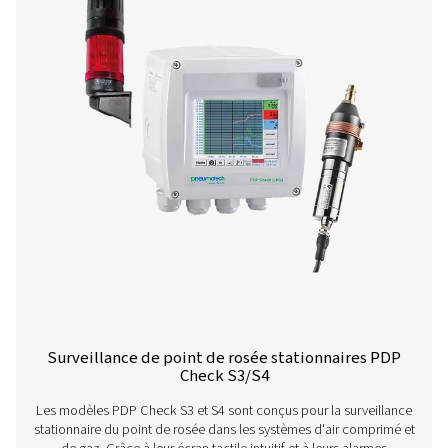
Contrôleurs de point de rosée stationnair
Check S
Le PDP Check S est conçu pour la surveillance station
point de rosée dans les circuits d'air comprimé et de gaz
en permanence, il fournit des relevés continus et précis, 
entreprises à détecter efficacement l'humidité résiduel
maintenir des performances système constantes