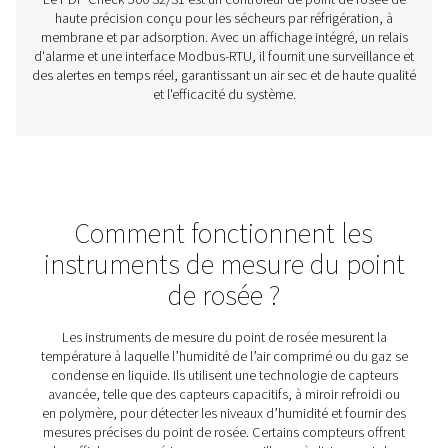
Capteurs de point de rosée PDP Sens T20/T
La gamme PDP Sens T20/T60/T100 garantit une mesure p
l’humidité résiduelle dans les systèmes d’air comprimé e
ce qui permet de maintenir un air sec et de haute qualité e
les inefficacités du système. Avec des temps de réponse
une stabilité à long terme et une résistance à la haute pre
fournit des données précises en temps réel pour les app
critiques.