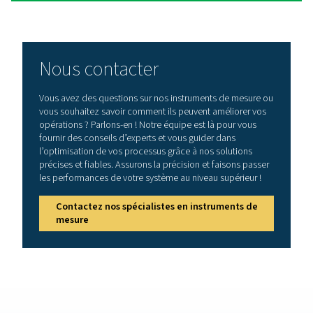
du point de rosée aident à maintenir l’air comprimé se
haute qualité et à éviter des dommages coûteux à l’éq
et aux produits finaux.