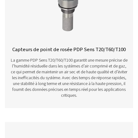
Surveillance de point de rosée stationnair
Check S3/S4
Les modèles PDP Check S3 et S4 sont conçus pour la sur
stationnaire du point de rosée dans les systèmes d'air c
de gaz. Grâce à leur écran tactile intuitif et à leurs a
intégrées, ils fournissent des informations continues pour
entreprises à maintenir des niveaux d'humidité opti
garantissant ainsi des opérations efficaces et fiabl