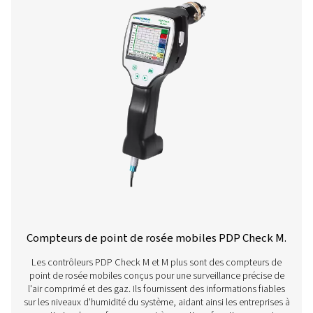
Une gamme complète d
produits
Pour en savoir plus sur nos différents appareils de me
point de rosée, cliquez sur le lien ci-dessous.