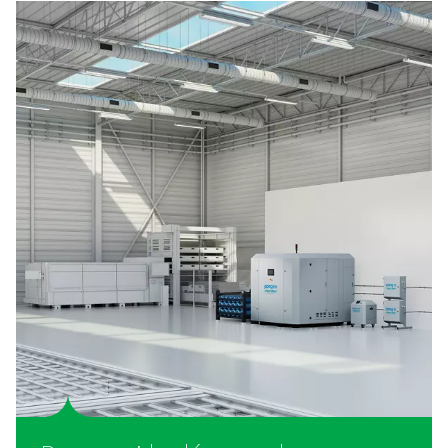
Filtration de gaz PPNG LX pour la découpe
Protégez votre système de découpe laser avec un gaz d’
propre. Le PPNG LX filtre l’huile, la poussière et les co
de l’azote, de l’oxygène, de l’air et des gaz mixé
Solutions sur mesure pour