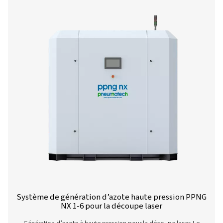
Solutions D’azote Pour La Découpe Laser
Une gamme complète d
produits
Pour en savoir plus sur nos différentes solutions de 
laser à l’azote, cliquez ci-dessous.