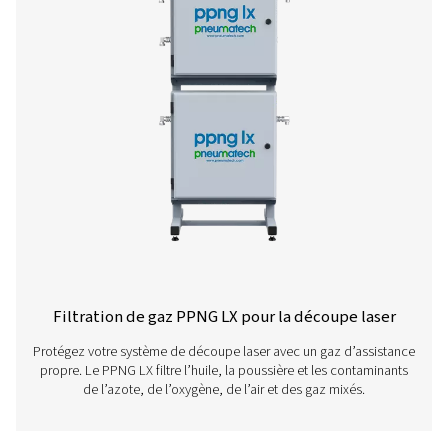
Mixeur de gaz PPNG MX pour découpe la
Mélange de gaz d’assistance précis pour la découpe la
PPNG MX fournit des mélanges gazeux azote-oxygène c
pour des performances de coupe et une fiabilité opti