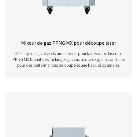
Génération d’azote à haute pression pour la découpe l
PPNG NX 1-6 fournit de l’azote PSA sur site jusqu’à 300
une conception compacte et tout-en-un.