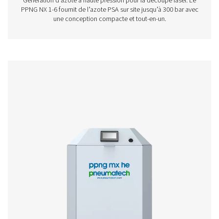
Système de génération d’azote haute press
NX 1-6 pour la découpe laser