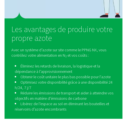
Pourquoi la découpe laser
nécessite davantage de gaz
d'assistance
La découpe laser allie vitesse et qualité, mais uniqueme
lorsque la configuration du gaz d’assistance (azote, ox
mélange) répond à des exigences strictes :
Une pression élevée
pour suivre le rythme des la
fibre haute puissance actuels
La bonne pureté
pour éviter l’oxydation et garantir
qualité des bords
Gaz de haute qualité
, exempt de contaminants