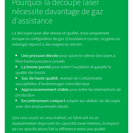
découpe laser
La découpe laser impose des exigences uniques aux 
de gaz d’assistance, et les solutions génériques ma
souvent. C’est pourquoi Pneumatech a développé un
de produits dédiée à la découpe laser où la générati
mélange et la filtration sont conçus pour fonctionner e
De la production d’azote à haute pression à la créat
mélange de gaz optimal, en passant par la garantie 
alimentation sans contaminants de la tête laser, le PPN
PPNG MX et le PPNG LX forment une solution de 
d’assistance entièrement intégrée conçue pour fourn
qualité de coupe constante, une disponibilité élevée 
performances fiables dans les environnements de déco
exigeants.