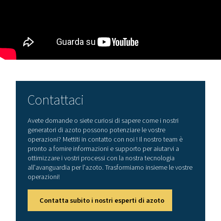
Che siate un subappaltatore, un produttore o un OEM c
capacità laser interne, il rispetto di queste specifiche fa 
differenza tra qualità costante e inefficienza.