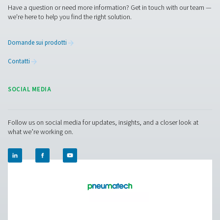
Contattaci
Avete domande o siete curiosi di sapere come i nostr
generatori di azoto possono potenziare le vostre
operazioni? Mettiti in contatto con noi ! Il nostro tea
pronto a fornire informazioni e supporto per aiutarvi 
ottimizzare i vostri processi con la nostra tecnologia
all'avanguardia per l'azoto. Trasformiamo insieme le 