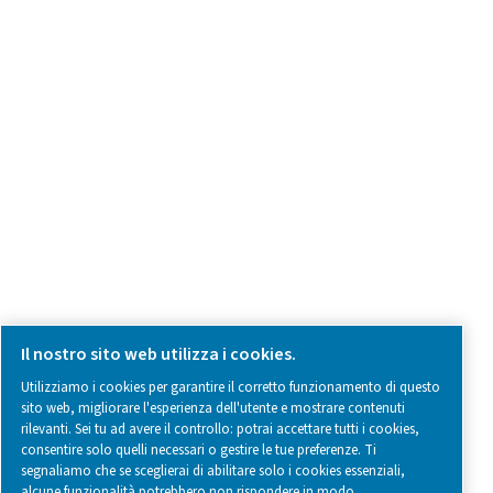
Contatti
SOCIAL MEDIA
Follow us on social media for updates, insights, and a close
what we’re working on.