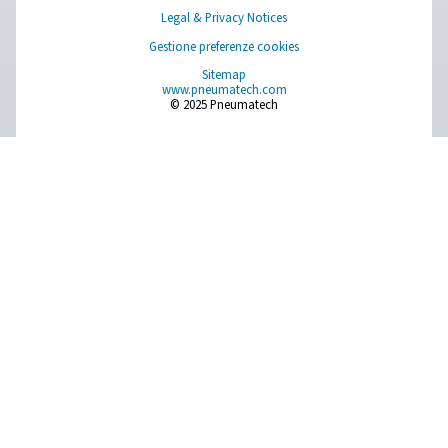
operazioni!
Contatta subito i nostri esperti di azoto
Pure Air . Pure Gas
PRODUCTS