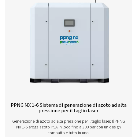
Una gamma completa d
prodotti
Scopri di più sulle nostre diverse soluzioni di azoto per 
laser qui sotto.