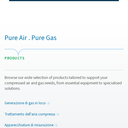
I vantaggi della generazione
autonoma di azoto
Con un sistema di azoto in loco come il PPNG NX, si ha i
controllo della fornitura di N
e dei costi:
2