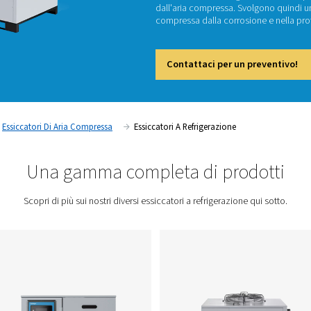
Es
Gli essi
dall'ar
compress
Cont
a Compressa
Essiccatori Di Aria Compressa
Essiccatori A 
Una gamma completa