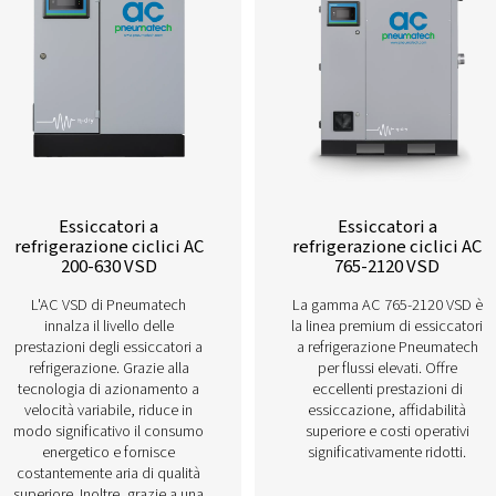
Scopri di più sui nostri diversi essiccatori