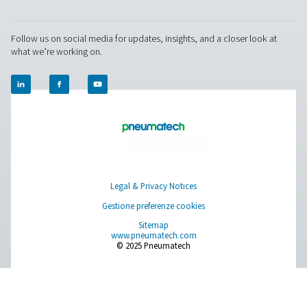
operazioni? Contattateci oggi stesso! Il nostro team 
pronto a fornire consulenza esperta e ad aiutarvi a
ottimizzare i vostri processi con i nostri sistemi innova
affidabili. Proteggiamo insieme le vostre attrezzature
aumentiamo la vostra efficienza!
Contattate i nostri esperti di gestione dell
condensa
Pure Air . Pure Gas