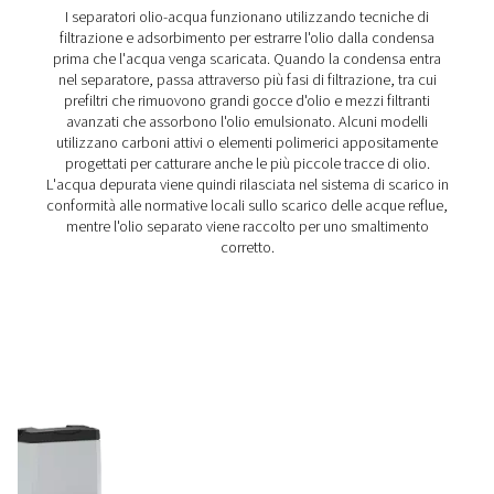
Separatore acqua/olio ECOBOX 2-4
La gamma di separatori olio-acqua ECOBOX 2-4 gestisc
efficiente la condensa del compressore, riducend
concentrazioni di olio a meno di 15 ppm. Compatta e f
integrare, offre una soluzione economica ed ecologica p
sistemi di aria compressa.