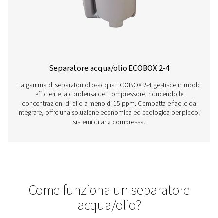
a 5.300 litri al minuto, queste unità offrono prestazioni a
con facilità di installazione e manutenzione.