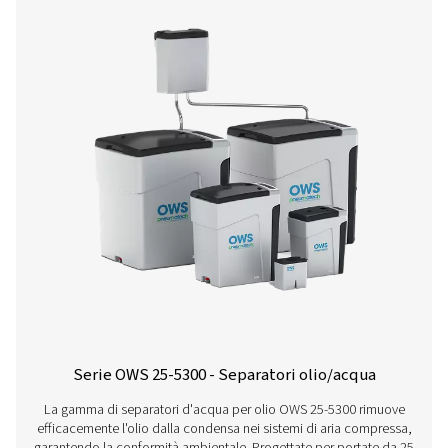
Una gamma completa d
prodotti
Scopri di più sui nostri diversi separatori d'acqua per 
sotto.