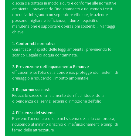
conformità alle normative locali sullo scarico delle acqu
mentre l'olio separato viene raccolto per uno smalt
corretto.