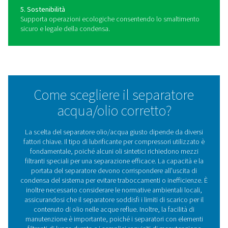
Vantaggi dell'utilizzo di
separatori olio/acqua negli
impianti ad aria compressa
Una corretta gestione della condensa è essenziale per
mantenere un sistema dell'aria compressa affidabile ed
efficiente. I separatori olio-acqua garantiscono che la 