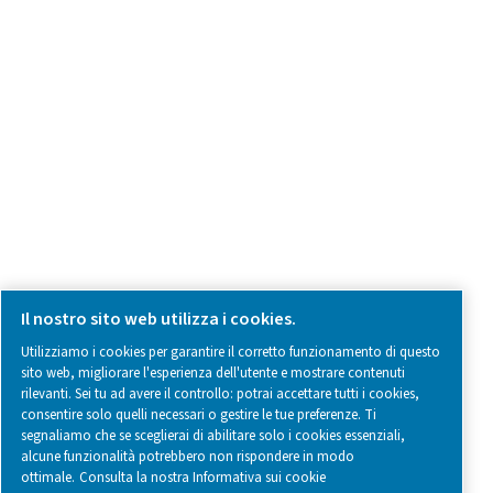
Contatti
SOCIAL MEDIA
Follow us on social media for updates, insights, and a close
what we’re working on.
Legal & Privacy Notices