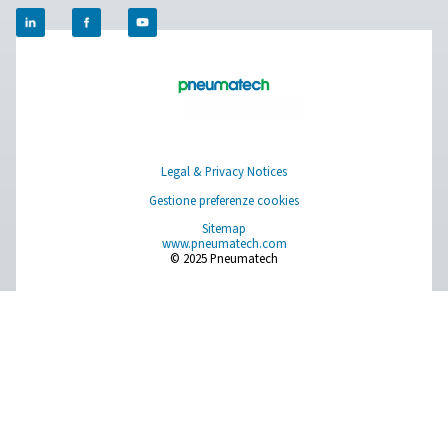
Contattate i nostri specialisti delle
apparecchiature di misurazione
Pure Air . Pure Gas
PRODUCTS
Browse our wide selection of products tailored to support 
compressed air and gas needs, from essential equipment to