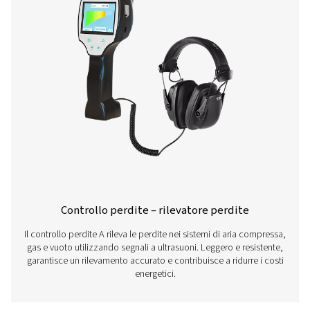
prodotti
Scopri di più sui nostri diversi rilevatori di perdite qui