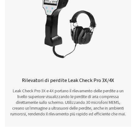
Rilevatori di perdite Controllo Perdite Pro
I modelli di controllo perdite Pro 1X e 2X sono rilevatori d
ultrasuoni avanzati per sistemi ad aria compressa, gas,
vuoto. Grazie al rilevamento preciso delle perdite, alle 
integrate e al calcolo delle perdite, supportano una ma
tempestiva e il risparmio energetico.