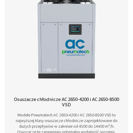
AC 765-2120 VSD Cycling Refrigeration Dr