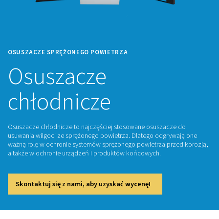
OSUSZACZE SPRĘŻONEGO POWIETRZA
Osuszacze
chłodnicze
Osuszacze chłodnicze to najczęściej stosowane osuszacz