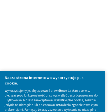
Zapytanie dotyczące produktu
Skontaktuj się z nami
SOCIAL MEDIA
Follow us on social media for updates, insights, and a close
what we’re working on.