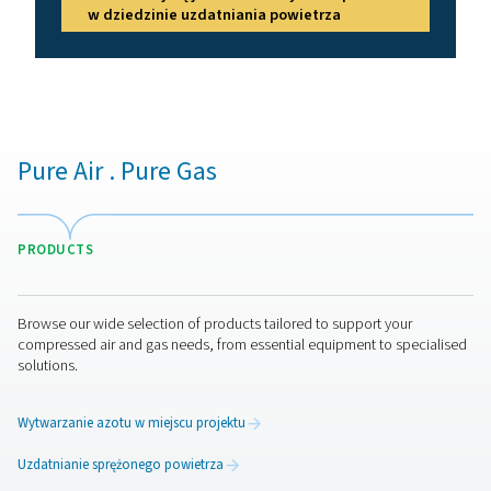
zastosowań