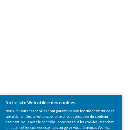
Demande relative au produit
Contactez-nous
SOCIAL MEDIA
Follow us on social media for updates, insights, and a close
what we’re working on.