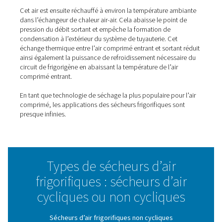
COOL 12-272 - Sécheurs par réfrigération
cycliques
La série COOL 12-272 offre une solution économique d
frigorifique non cyclique conçue pour éliminer effic
l'humidité de votre circuit d'air comprimé. Construite 
fiabilité reconnue de Pneumatech, la gamme COOL repr