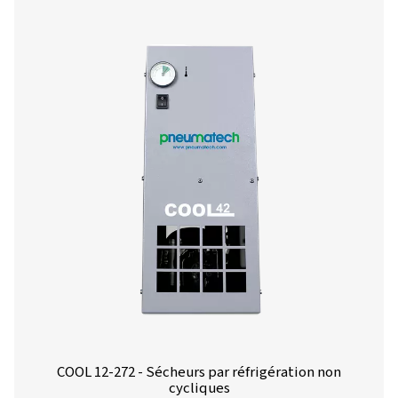
réfrigération cycliques
Les modèles Pneumatech AC 2650-4200 et AC 2650-8500
des sécheurs frigorifiques haut de gamme conçus pour l
élevés allant de 4500 à 14400 m³/h. Ces sécheurs garant
efficacité de séchage optimale, une fiabilité exception
contribuent à réduire considérablement les dépenses éne