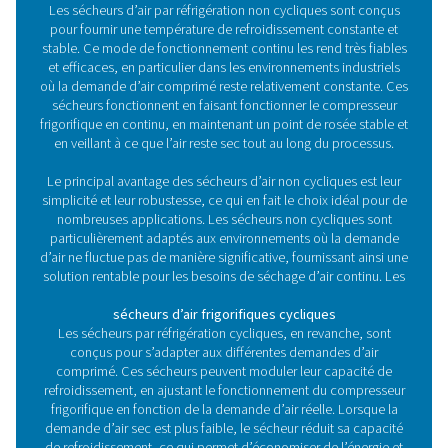
moyen économique d'assurer un air sec et propre, ce qui 
choix idéal pour maintenir les performances et la longévi
équipement.