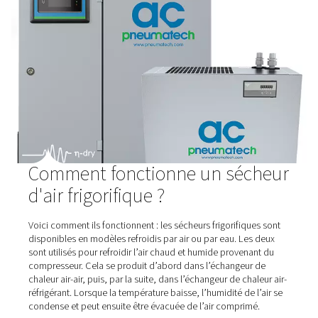
Pneumatech sont conçus pour protéger efficacement les
d'air comprimé en réduisant l'humidité, ce qui les rend i
une large gamme d'applications industrielles.