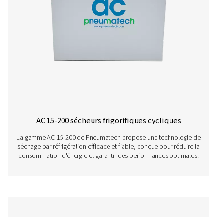
sur le lien ci-dessous.