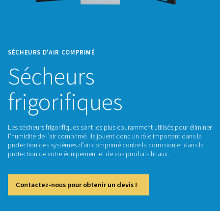
SÉCHEURS D'AIR COMPRIMÉ
Sécheurs
frigorifiques
Les sécheurs frigorifiques sont les plus couramment utilisés 