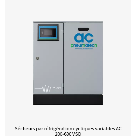
AC 15-200 sécheurs frigorifiques cycliq
La gamme AC 15-200 de Pneumatech propose une techn
séchage par réfrigération efficace et fiable, conçue pour 
consommation d'énergie et garantir des performances o