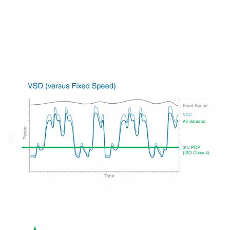
Types de sécheurs d’air
frigorifiques : sécheurs d’a
cycliques ou non cycliqu
Sécheurs d’air frigorifiques non cycliques
Les sécheurs d’air par réfrigération non cycliques son
pour fournir une température de refroidissement const
stable. Ce mode de fonctionnement continu les rend trè
et efficaces, en particulier dans les environnements ind
où la demande d’air comprimé reste relativement const
sécheurs fonctionnent en faisant fonctionner le comp
frigorifique en continu, en maintenant un point de rosée 
en veillant à ce que l’air reste sec tout au long du pro