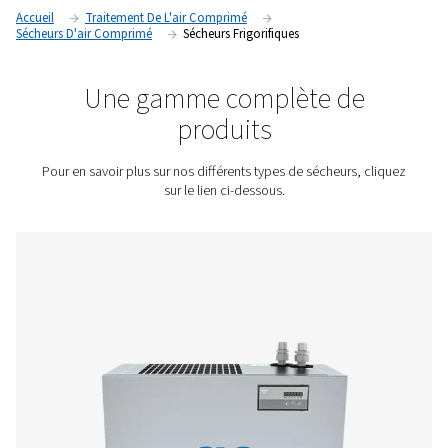
l’humidité de l’air comprimé. Ils jouent donc un rôle importa
protection des systèmes d’air comprimé contre la corrosion 
protection de votre équipement et de vos produits finaux.
Contactez-nous pour obtenir un devis !
Accueil
Traitement De L'air Comprimé
Sécheurs D'air Comprimé
Sécheurs Frigorifiques
Une gamme complète d
produits
Pour en savoir plus sur nos différents types de sécheurs