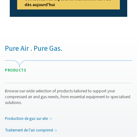
dans les commandes pneumatiques et les conduit
Les sécheurs frigorifiques maintiennent généralement 
+3°C/37, 4°F, adapté à la plupart des applicatio