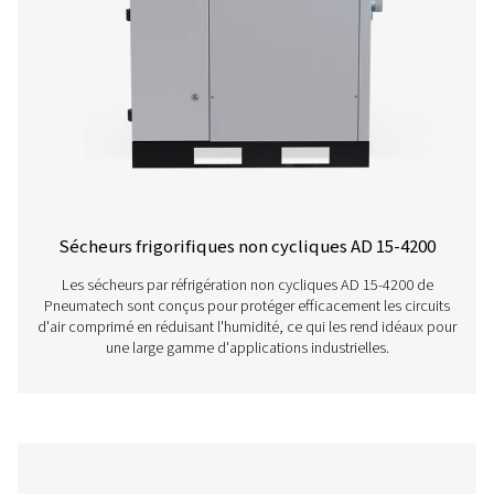
AC 2650-4200 et AC 2650-8500 VSD - Sécheu