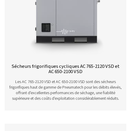
Sécheurs par réfrigération cycliques variab
200-630 VSD
L'AC VSD de Pneumatech élève le niveau de performa
sécheurs frigorifiques. Grâce à la technologie d'entraî
vitesse variable, il réduit considérablement la conso
d'énergie tout en fournissant constamment de l'air d'un
optimale. De plus, grâce à une empreinte carbone plus f
celle de ses concurrents, il profite même à l'environ