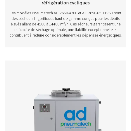
Sécheurs frigorifiques cycliques AC 765-2120
AC 650-2100 VSD
Les AC 765-2120 VSD et AC 650-2100 VSD sont des s
frigorifiques haut de gamme de Pneumatech pour les débi
offrant d'excellentes performances de séchage, une fi
supérieure et des coûts d'exploitation considérablement