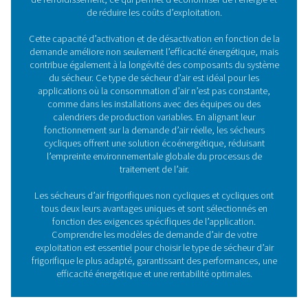
Comment fonctionne un séc
d'air frigorifique ?
Voici comment ils fonctionnent : les sécheurs frigorifiqu
disponibles en modèles refroidis par air ou par eau. Le
sont utilisés pour refroidir l’air chaud et humide proven