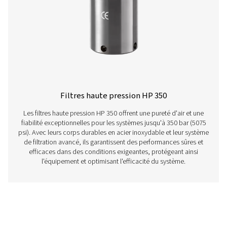
pouvant atteindre 50 barg (725 psi), avec des options d
aluminium ou en acier inoxydable pour plus de polyv