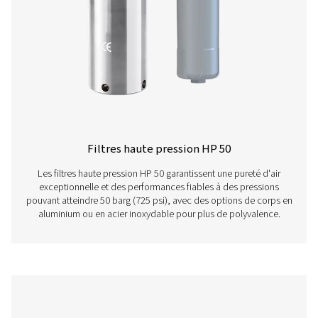
Réservoirs à charbon actif VT 11-15