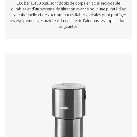
Filtres haute pression HP 50
Les filtres haute pression HP 50 garantissent une puret
exceptionnelle et des performances fiables à des pre