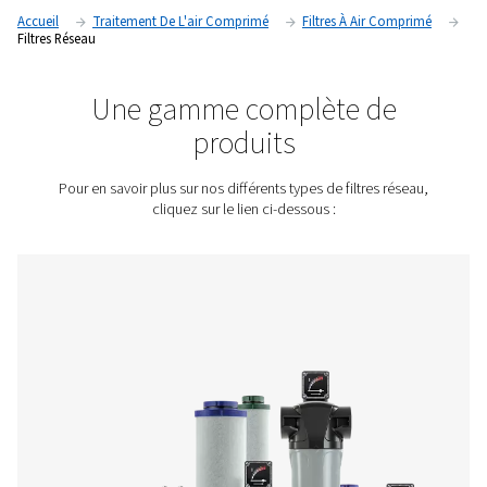
produit. En utilisant des filtres de ligne de haute qualité, les 
peuvent garantir un air comprimé propre, sec et fiable pour 
opérations.
Contactez-nous pour obtenir un devis !
Accueil
Traitement De L'air Comprimé
Filtres À Air 
Filtres Réseau
Une gamme complète d
produits
Pour en savoir plus sur nos différents types de filtres 