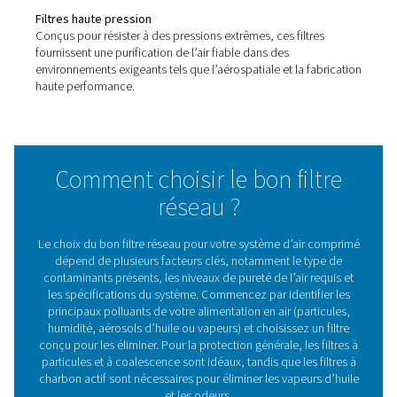
Filtres haute pression HP 350
Les filtres haute pression HP 350 offrent une pureté d'ai
fiabilité exceptionnelles pour les systèmes jusqu'à 350 
psi). Avec leurs corps durables en acier inoxydable et le
de filtration avancé, ils garantissent des performances 
efficaces dans des conditions exigeantes, protégeant
l'équipement et optimisant l'efficacité du systèm