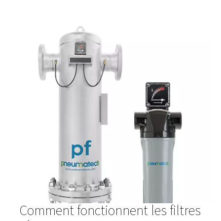
Filtres haute pression HP 100
Les filtres haute pression HP 100, conçus pour les systèm
100 bar (1450 psi), sont dotés de corps en acier ino
durables et d'un système de filtration avancé pour une pu
exceptionnelle et des performances fiables. Idéales pou
les équipements et maintenir la qualité de l'air dans les a
exigeantes.