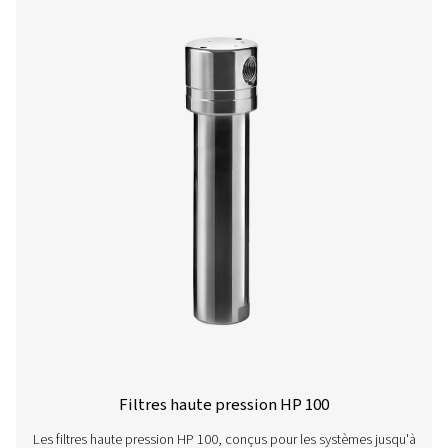
La gamme VT 11-15 assure une purification de l'air haute
en éliminant les hydrocarbures, les odeurs et les vapeurs
Conçus pour des applications exigeantes, ces Tours r
garantissent des performances fiables dans les enviro
industriels.