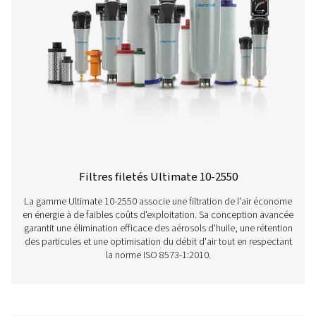
cliquez sur le lien ci-dessous :