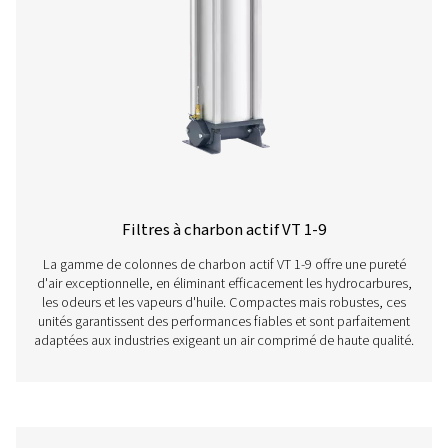
Filtres à brides FF 1-12
Les filtres à brides FF 1-12 associent un corps en acier 
des cartouches efficaces pour une intégration facile. A
revêtements de protection garantissant une durée de vie 
ils sont équipés d'un purgeur sans perte, d'un manomètr
couvercle rotatif pour faciliter l'entretien.