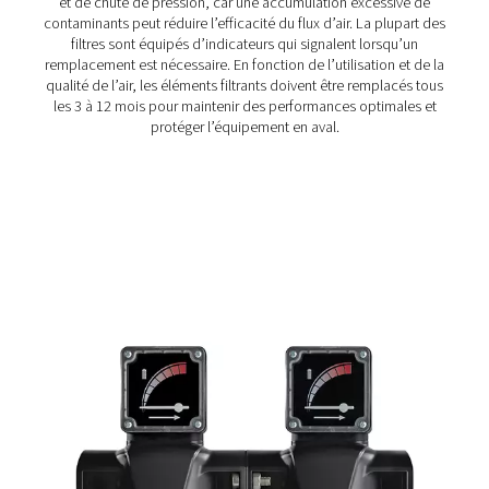
Comment fonctionnent les fi
réseau?
Les filtres réseau fonctionnent en capturant les contami
fur et à mesure que l’air comprimé les traverses. Il existe
différents types de filtres de ligne adaptés à différentes
applications:
Filtres filétés
Généralement utilisés dans les systèmes de petite à m