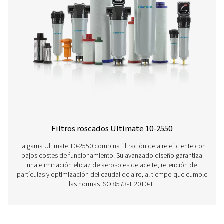
A continuació,n obtenga más información sobre nue
diferentes filtros de línea.