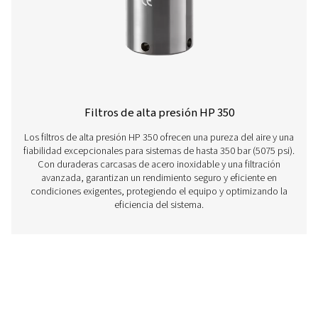
(725 psi), con opciones de carcasa de aluminio o acero 
para mayor versatilidad.