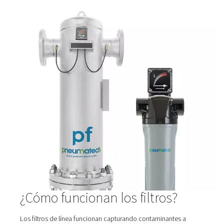
Filtros de alta presión HP 100
Los filtros de alta presión HP 100, diseñados para sis
hasta 100 bar (1450 psi), incorporan carcasas duradera
inoxidable y filtración avanzada para una pureza excepc
aire y un rendimiento fiable. Ideal para proteger equ
mantener la calidad del aire en aplicaciones exigen