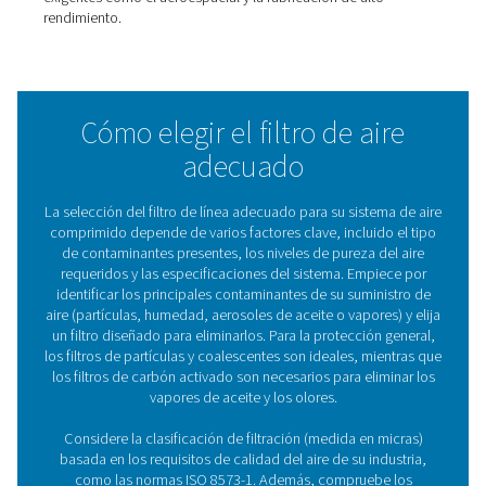
Filtros de alta presión HP 350
Los filtros de alta presión HP 350 ofrecen una pureza del 
fiabilidad excepcionales para sistemas de hasta 350 bar (
Con duraderas carcasas de acero inoxidable y una fil
avanzada, garantizan un rendimiento seguro y eficie
condiciones exigentes, protegiendo el equipo y optimi
eficiencia del sistema.