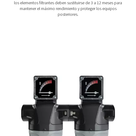
¿Cómo funcionan los filtros?
Los filtros de línea funcionan capturando contaminante
medida que el aire comprimido fluye a través de ellos. 
diferentes tipos de filtros de línea adecuados para dive
aplicaciones:
Filtros roscados.
Usadoshabitualmente en sistemas de tamaño pequeño
mediano, estos filtros tienen conexiones roscadas para f
la instalación y proporcionar una eliminación eficaz de
partículas y humedad.