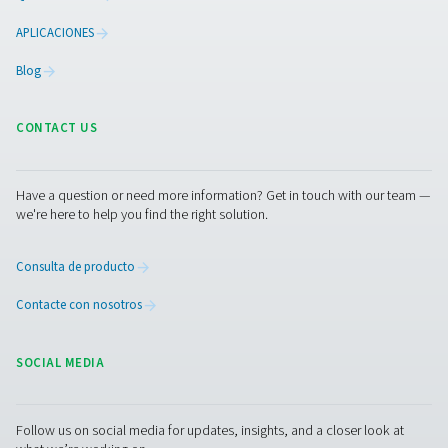
Beneficios del uso de filtros
línea en sistemas de aire