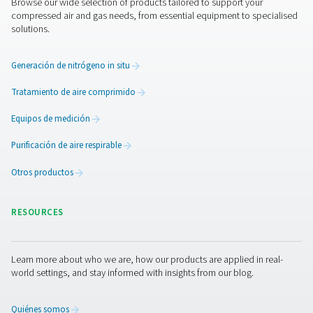
inspeccionarse periódicamente para detectar obstruc
caídas de presión, ya que una acumulación excesi
contaminantes puede reducir la eficiencia del flujo de 
mayoría de los filtros tienen indicadores que indican 
necesario sustituirlos. Dependiendo del uso y la calidad 
los elementos filtrantes deben sustituirse de 3 a 12 me
mantener el máximo rendimiento y proteger los eq
posteriores.