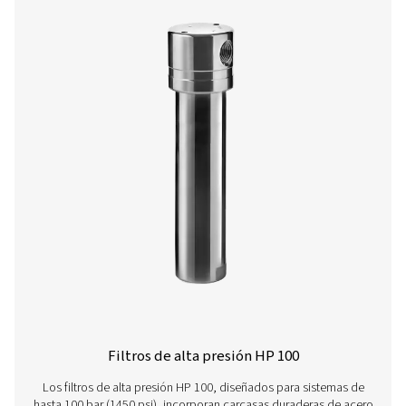
Filtros de carbón activado VT 11-15
La gama VT 11-15 proporciona una purificación del aire
capacidad, eliminando hidrocarburos, olores y vapores 
Diseñadas para aplicaciones exigentes, estas torres r
garantizan un rendimiento fiable en entornos industr