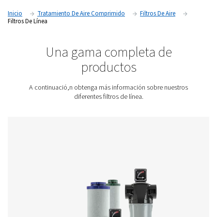
calidad del producto. Al utilizar filtros de línea de alta calida
empresas pueden garantizar un aire comprimido limpio, sec
para sus operaciones.
Póngase en contacto con nosotros para obtener un
presupuesto.
Inicio
Tratamiento De Aire Comprimido
Filtros De Air
Filtros De Línea
Una gama completa de
productos