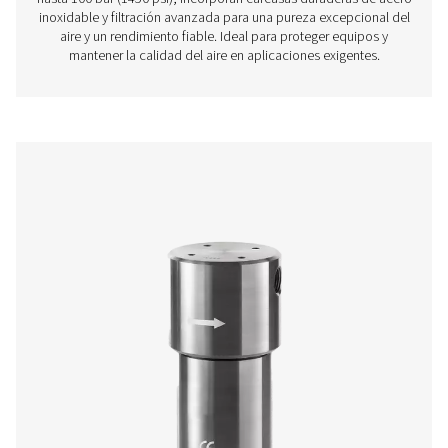
Filtros de alta presión HP 50
Los filtros de alta presión HP 50 garantizan una pureza 
excepcional y un rendimiento fiable a presiones de hast