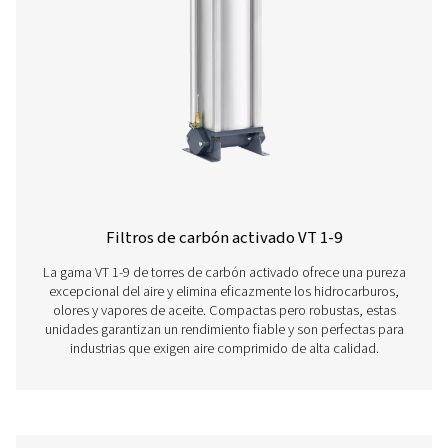
Filtros con bridas FF 1-12
Los filtros con bridas F 1-12 combinan carcasas de 
duraderas con cartuchos eficientes para una integración 
Con revestimientos protectores que garantizan una vida 
años, incluyen un purgador sin pérdidas, un manómetro 
giratoria para facilitar el mantenimiento.