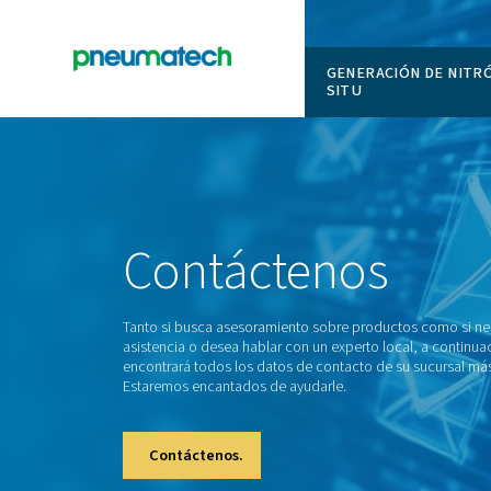
GENERAC
SITU
En
Inicio
Contáctenos
Tanto si busca asesoramiento sobre produ
asistencia o desea hablar con un experto l
encontrará todos los datos de contacto de
Estaremos encantados de ayudarle.