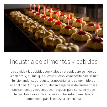
eliminación de partículas sólidas
D: filtros de partículas de alto rendimiento para p
contra el polvo y eliminación de partículas sólidas
V: filtro para la eliminación de vapores y olores de
¿Dónde se usan los filtros e
aire comprimido?
Los filtros de aire desempeñan un papel vital en div
aplicaciones industriales y profesionales. Estos son sol
ejemplos.