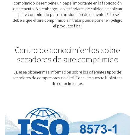
su producción. Las soluciones de tratamiento de ai
Pneumatech garantizan que el aire comprimido para t
cumpla con los requisitos de calidad necesarios
Industria farmacéutica