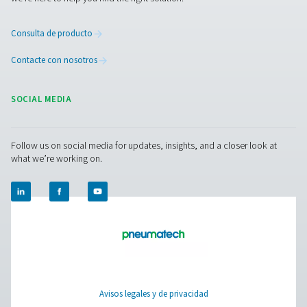
Cómo evitar la humedad en
aire comprimido
La humedad en el aire comprimido puede convertirse