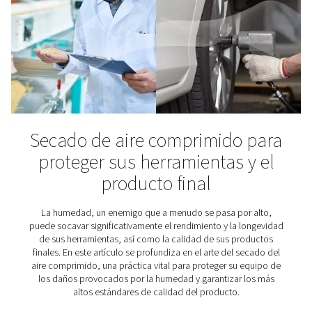
Industria de alimentos y be
La comida y las bebidas son vitales en el verdadero se
la palabra. Y, al igual que nuestro cuerpo los necesita p
funcionando, sus productores necesitan aire compri
alta calidad. Al fin y al cabo, deben asegurarse de que 
que comemos y bebemos sean seguras para consumi
tengan buen sabor. Se aplican estrictos estándares d
comprimido para la industria alimentaria.