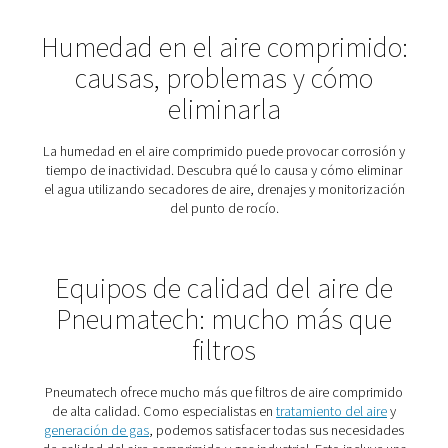
¿Necesita un filtro de air
comprimido? Esto es lo q
debe saber
Descubra por qué los filtros de aire comprimido son vit
cada aplicación. Conozca los tipos de filtros, sus uso
elegir el adecuado para su sistema.