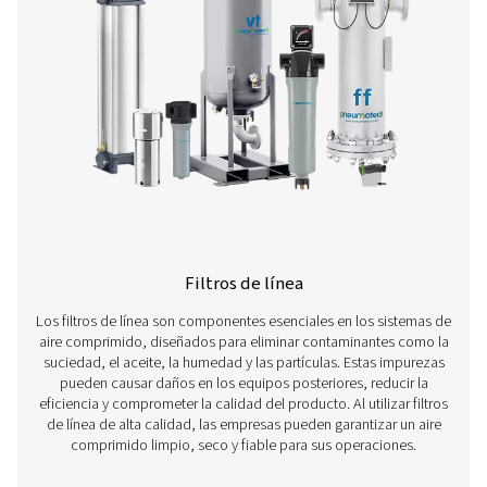
Obtenga más información sobre nuestros diferentes t
filtros de aire a continuación.