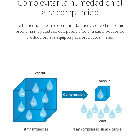
Secado de aire comprimido 
proteger sus herramientas 
producto final
La humedad, un enemigo que a menudo se pasa por 
puede socavar significativamente el rendimiento y la l
de sus herramientas, así como la calidad de sus pro
finales. En este artículo se profundiza en el arte del se
aire comprimido, una práctica vital para proteger su e
los daños provocados por la humedad y garantizar l
altos estándares de calidad del producto.