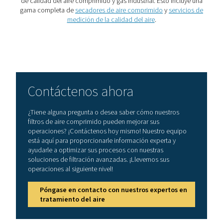
Por qué el aire comprimi
necesita filtración:
Contaminantes y solucion
Descubra por qué el aire comprimido necesita filtra