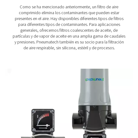
Filtros de proceso
Los filtros de proceso son soluciones de filtración d
rendimiento diseñadas para industrias que requieren
comprimido ultralimpio y libre de contaminantes. Estos
desempeñan un papel crucial en aplicaciones alimentar
bebidas, farmacéuticas, electrónicas y médicas, donde i
impurezas microscópicas pueden comprometer la cali
seguridad y el cumplimiento normativo de los produc
eliminar bacterias, vapores de aceite, partículas finas 
los filtros de proceso garantizan que el aire comprimi