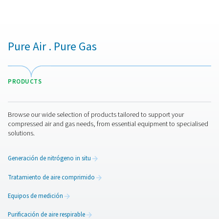
Descubra los contaminantes comunes, cómo entran
sistema y cómo elegir los filtros adecuados para un aire
eficiente.