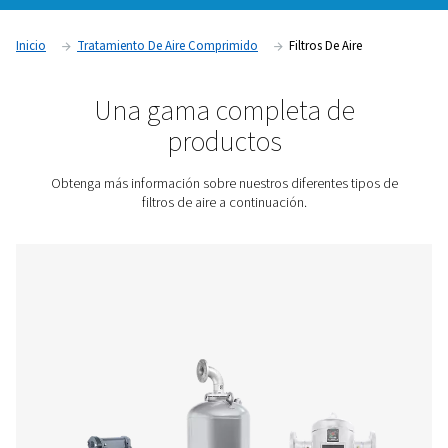
de calidad. Dependiendo de su aplicación, es posible que 
filtros de aire comprimido para evitar problemas de calidad,
eficiencia del sistema de aire. Pneumatech ofrece varios tipo
de aire para eliminar cualquier tipo de contaminante.
Póngase en contacto con nosotros para obtener un
presupuesto.
Inicio
Tratamiento De Aire Comprimido
Filtros De Air
Una gama completa de
productos