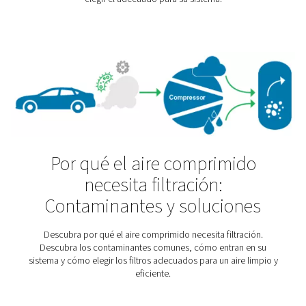
comprimido desempeñe un papel importante en la fab
de cemento. Sin embargo, los estándares de calidad se
al aire comprimido para la producción de cemento. E
debe a que el aire comprimido sin tratar puede poner e
el producto final.
Centro de conocimientos s
secadores de aire comprim
¿Desea obtener más información sobre los diferentes 
secadores de compresores de aire? Consulte nuestra b
de conocimientos.