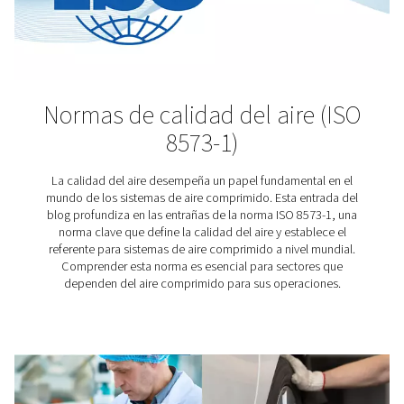
El sector farmacéutico se encuentra entre las industr
reguladas. Por buenos motivos. Los productos fabric
plantas farmacéuticas pueden aliviar el sufrimiento y 
vidas. Sin embargo, para ello, su producción debe c
estrictos estándares de calidad. Y eso comienza con 
comprimido muy limpio.