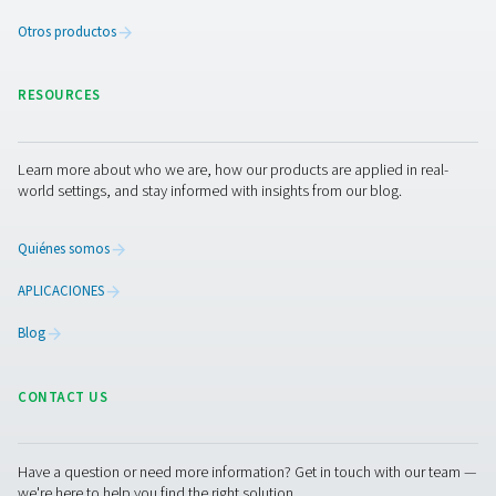
Cómo garantizar la calidad
aire comprimido en la
producción alimentaria
El aire comprimido en la producción de alimentos de
limpio y seguro. Aprenda a cumplir las normas ISO 85
proteja su producto con un tratamiento del aire de 
alimentario.