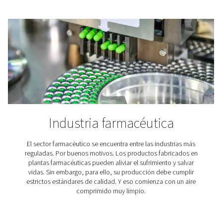
Gama de filtros: grados y tip
Pneumatech ofrece los siguientes grados y tipos de filtr
P: prefiltro coalescente y de partículas para uso g
G: filtros coalescentes para protección general;
eliminación de partículas sólidas y aerosol de aceite
C: filtros coalescentes de alto rendimiento para
protección general, eliminación de partículas sólidas 
aerosol de aceite
S: filtros de partículas para protección contra el p