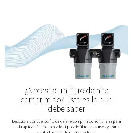
Producción de cemento
Al igual que el aire comprimido, el cemento se puede e
en todo el mundo. Nuestro mundo moderno sería inim
sin ninguno de ellos. Por lo tanto, tiene sentido que e