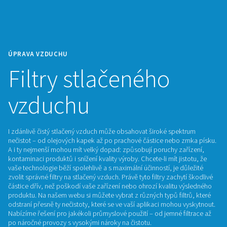
ÚPRAVA VZDUCHU
Filtry stlačeného
vzduchu
I zdánlivě čistý stlačený vzduch může obsahovat široké spe