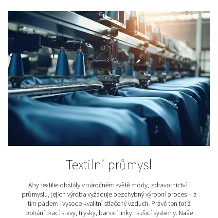
Filtry jsou důkladně testovány a odpovídají nejn
normám ISO 8573 a ISO 12500.
Filtry Pneumatech jsou nezávisle ověřeny T