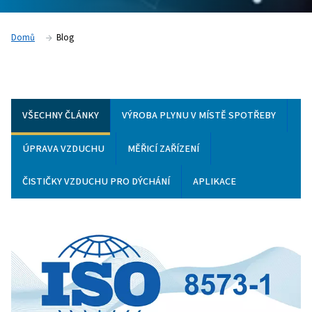
Domů
Blog
VŠECHNY ČLÁNKY
VÝROBA PLYNU V MÍSTĚ SPO
ÚPRAVA VZDUCHU
MĚŘICÍ ZAŘÍZENÍ
ČISTIČKY VZDUCHU PRO DÝCHÁNÍ
APLIKACE