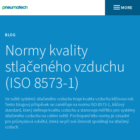
BLOG
Normy kvality
stlačeného vzduc
(ISO 8573-1)
Ve světě systémů stlačeného vzduchu hraje kvalita vzduchu k
Tento blogový příspěvek se zaměřuje na normu ISO 8573-1, 
standard, který definuje kvalitu vzduchu a stanovuje měřítk