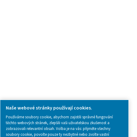
Poptávkový formulář
Kontaktujte nás
SOCIAL MEDIA
Follow us on social media for updates, insights, and a close
what we’re working on.