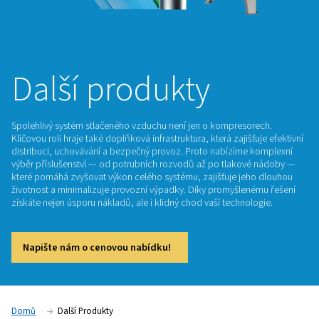
Další produkty
Spolehlivý systém stlačeného vzduchu není jen o kompresor
Klíčovou roli hraje také doplňková infrastruktura, která zajišť
distribuci, uchovávání a bezpečný provoz. Proto nabízíme 
výběr příslušenství — od potrubních rozvodů až po tlakov
které pomáhá zvyšovat výkon celého systému, zajišťuje jeh
životnost a minimalizuje provozní výpadky. Díky promyšlen