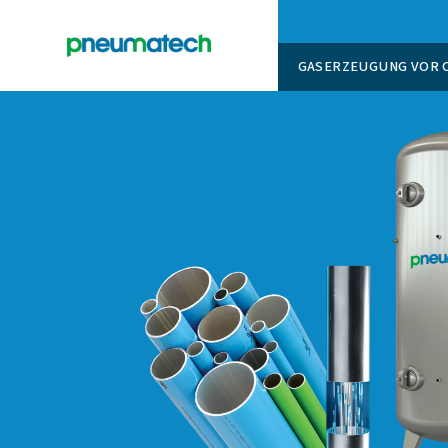
GASERZ