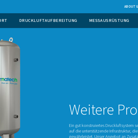
EUGUNG VOR ORT
DRUCKLUFTAUFBEREITUNG
We