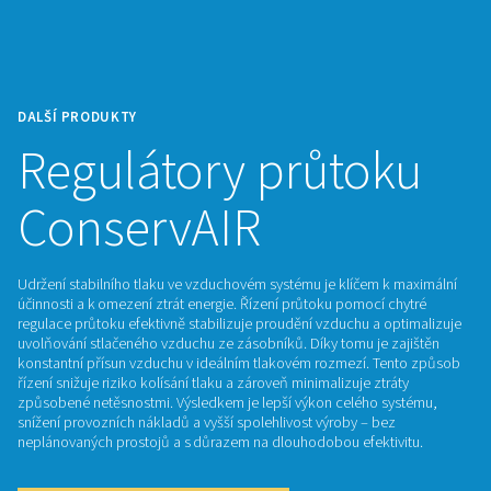
DALŠÍ PRODUKTY
Regulátory průto
ConservAIR
Udržení stabilního tlaku ve vzduchovém systému je klíčem k