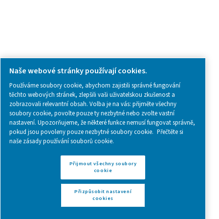
Follow us on social media for updates, insights, and a close
what we’re working on.
Legal & Privacy Notices
Přizpůsobit nastavení cookies
Sitemap
www.pneumatech.com
© 2025 Pneumatech