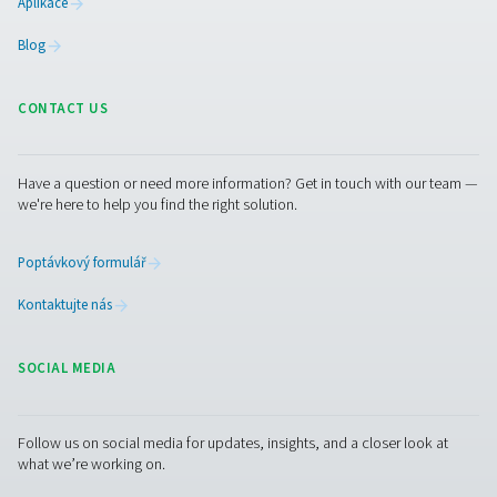
Pure Air . Pure Gas
PRODUCTS
Browse our wide selection of products tailored to support 
compressed air and gas needs, from essential equipment to
solutions.
Výroba plynu v místě spotřeby