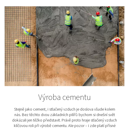
Sušičky stlačeného vzduchu hrají důležitou roli v rů
průmyslových a profesionálních aplikacích, zde je jen
příkladů.