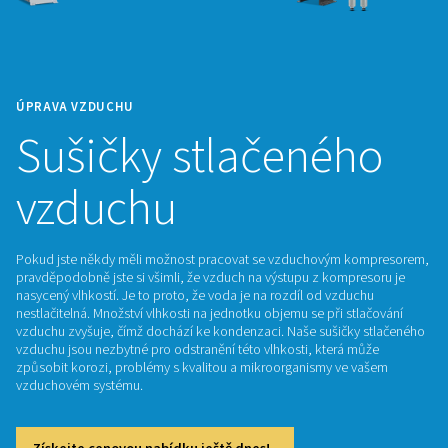
ÚPRAVA VZDUCHU
Sušičky stlačené
vzduchu
Pokud jste někdy měli možnost pracovat se vzduchovým 