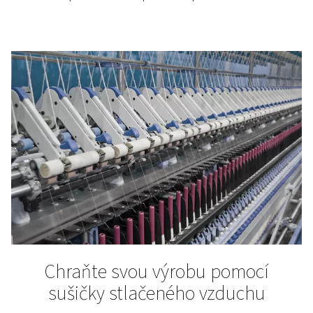
Sušení stlačeného vzduch
ochrana vašich nástrojů 