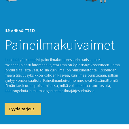
ILMANKÄSITTELY
Paineilmakuivaim
Jos olet työskennellyt paineilmakompressorin parissa, olet
todennäköisesti huomannut, että ilma on kyllästynyt kosteu
johtuu siitä, että vesi, toisin kuin ilma, on puristumatonta. 
määrä tilavuusyksikköä kohden kasvaa, kun ilmaa puristetaan