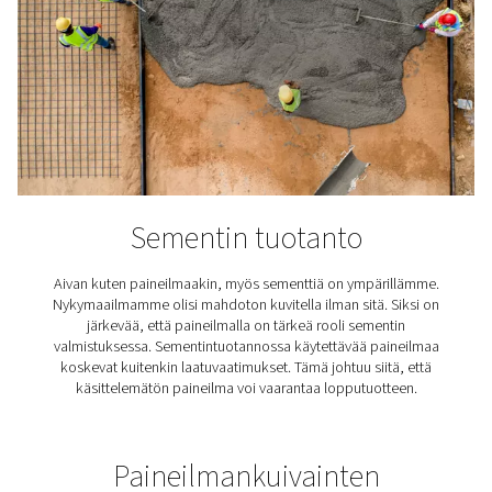
ammattimaisissa sovelluksissa. Tässä on vain muut
esimerkkejä.