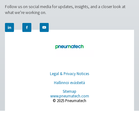
Paikan päällä tapahtuva N2 -tuotanto
Paineilman käsittely
Mittauslaitteet
Hengitysilman puhdistus
Lisää tuotteita
RESOURCES
Learn more about who we are, how our products are applied 
world settings, and stay informed with insights from our blog