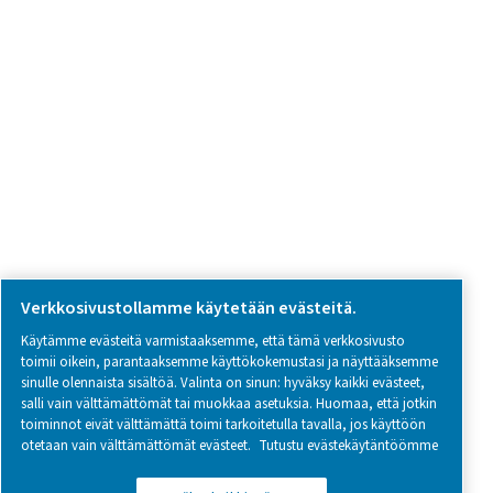
SOCIAL MEDIA
Follow us on social media for updates, insights, and a close
what we’re working on.
Legal & Privacy Notices
Hallinnoi evästeitä