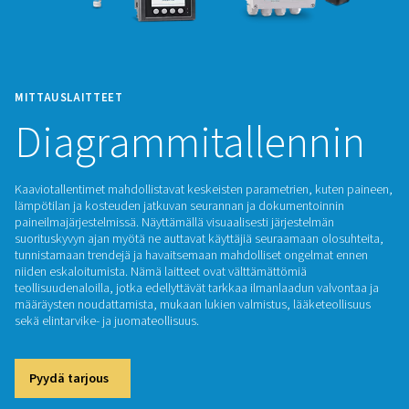
MITTAUSLAITTEET
Diagrammitallenn
Kaaviotallentimet mahdollistavat keskeisten parametrien, k
lämpötilan ja kosteuden jatkuvan seurannan ja dokumentoi
paineilmajärjestelmissä. Näyttämällä visuaalisesti järjestelm
suorituskyvyn ajan myötä ne auttavat käyttäjiä seuraamaan o