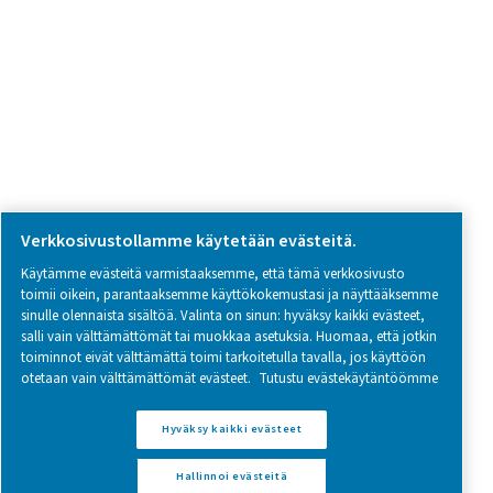
Follow us on social media for updates, insights, and a close
what we’re working on.
Legal & Privacy Notices
Hallinnoi evästeitä
Sitemap
www.pneumatech.com