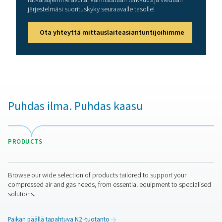
luotettavan toiminnan.