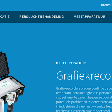
UCTIE OP LOCATIE
PERSLUCHTBEHANDELING
MEETA
Gr
Grafiek