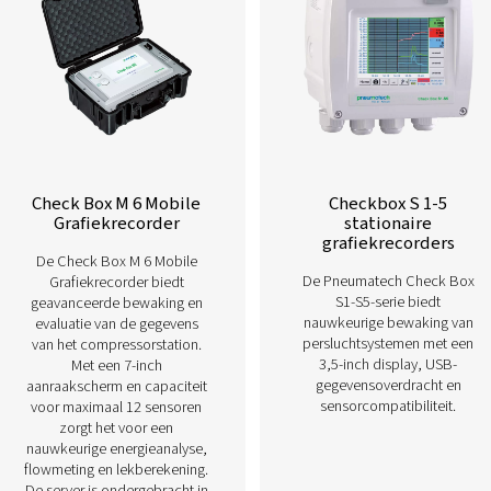
Lees hieronder meer over onze verschil