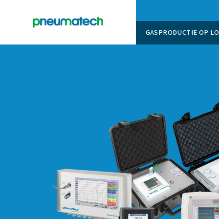
GASPROD