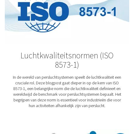
onbehandelde perslucht het eindproduct in gevaar kan
Kenniscentrum voor
persluchtdrogers
Wilt u meer weten over de verschillende typen luchtd
Bekijk onze kennisbibliotheek.