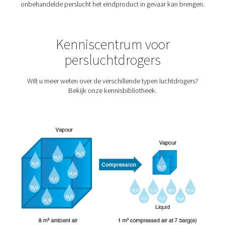
Farmaceutische industri
De farmaceutische sector behoort tot de meest gereg
industrieën. Om een goede reden. De producten di
farmaceutische fabrieken worden geproduceerd, kun