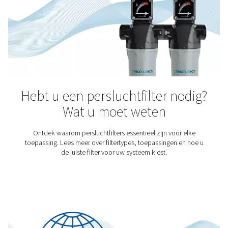
Cementproductie
Net als perslucht is cement overal om ons heen te vind
moderne wereld zou onvoorstelbaar zijn zonder één va
Daarom is het logisch dat perslucht een belangrijke rol s
het maken van cement. Voor perslucht voor de cement
gelden echter wel kwaliteitsnormen. Dat komt om