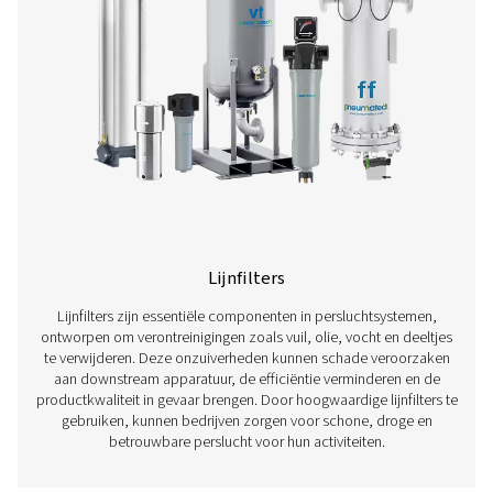
persluchtfilters.