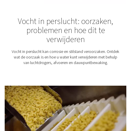
lijden verlichten en levens redden. Om dit te doen m
productie echter aan strenge kwaliteitsnormen voldoen
begint met zeer schone perslucht.