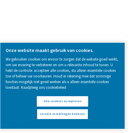
Neem contact op
Hebt u vragen of wilt u weten hoe onze persluchtfilte
activiteiten kunnen verbeteren? Neem contact met on
Ons team staat klaar om deskundige inzichten te bi
en u te helpen uw processen te optimaliseren met o
geavanceerde filtratieoplossingen. Laten we uw activi
samen naar een hoger niveau tillen!
Neem vandaag nog contact op met onze
luchtbehandelingsexperts