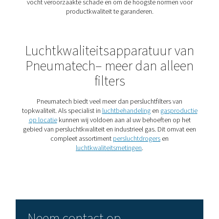
Hebt u een persluchtfilter n
Wat u moet weten
Ontdek waarom persluchtfilters essentieel zijn voor
toepassing. Lees meer over filtertypes, toepassingen 
de juiste filter voor uw systeem kiest.