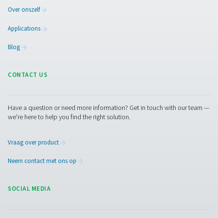
meest voorkomende verontreinigingen, hoe ze in uw 
terechtkomen en hoe u de juiste filters kiest voor s
efficiënte lucht.