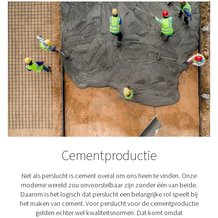
Textielindustrie
Textiel speelt een cruciale rol in ons leven, perslucht 
kwaliteit speelt een cruciale rol in hun productie.
luchtbehandelingsoplossingen van Pneumatech zorge
dat perslucht voor textiel voldoet aan de vereiste kwalite