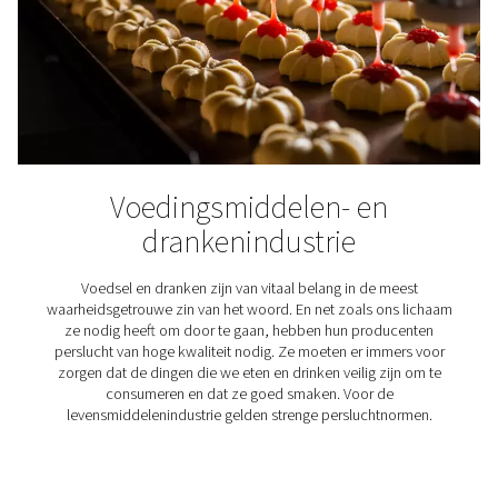
verwijderen vaste deeltjes.
V – Oliedamp- en geurfilters.
Waar worden persluchtfilt
gebruikt?
Persluchtfilters spelen een vitale rol in diverse industr
professionele toepassingen, hier zijn slechts enk
voorbeelden.