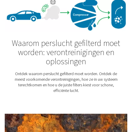
Vocht in perslucht: oorzak
problemen en hoe dit t
verwijderen
Vocht in perslucht kan corrosie en stilstand veroorzake
wat de oorzaak is en hoe u water kunt verwijderen me
van luchtdrogers, afvoeren en dauwpuntbewakin