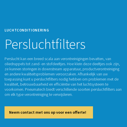
LUCHTCONDITIONERING
Persluchtfilters
Perslucht kan een breed scala aan verontreinigingen bevatte
oliedruppels tot zand- en stofdeeltjes. Hoe klein deze deeltj
ze kunnen storingen in downstream apparatuur, productvero
en andere kwaliteitsproblemen veroorzaken. Afhankelijk va