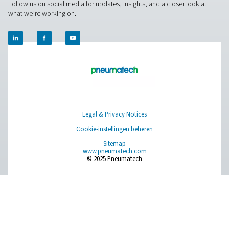
Bestrijding van schadelijk v
in perslucht
Vocht in uw perslucht kan een zeer duur probleem wo
gevolgen kan hebben voor uw productieprocessen, ap
en eindproducten.