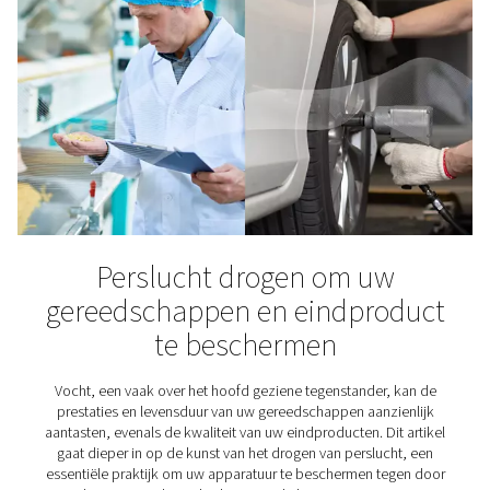
in de voedselproductie ku
garanderen
Perslucht in de voedselproductie moet schoon en veili
Lees hoe u aan de ISO 8573-1-normen voldoet en uw 
beschermt met luchtbehandeling van levensmiddelenkw