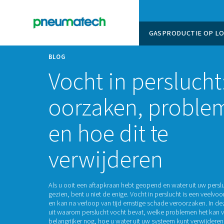
GASPROD
BLOG
Vocht in pers
oorzaken, pr
en hoe dit te
verwijderen