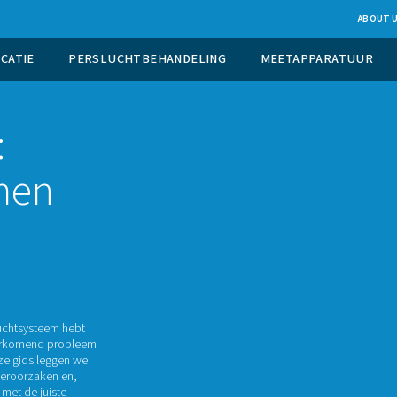
UCTIE OP LOCATIE
PERSLUCHTBEHANDELING
lucht:
oblemen