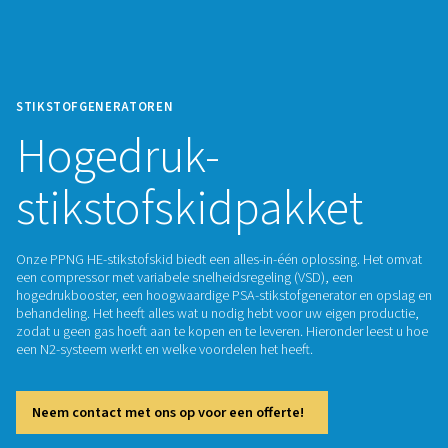
STIKSTOFGENERATOREN
Hogedruk-
stikstofskidpakke
Onze PPNG HE-stikstofskid biedt een alles-in-één oplossing