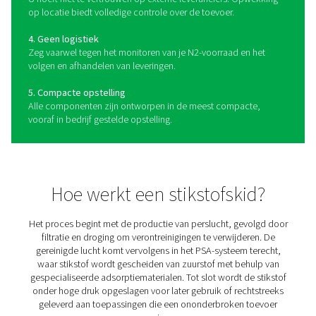
De voordelen van een
stikstofskid
Een skidpakket bouwt voort op de duurzaamheid en flexi