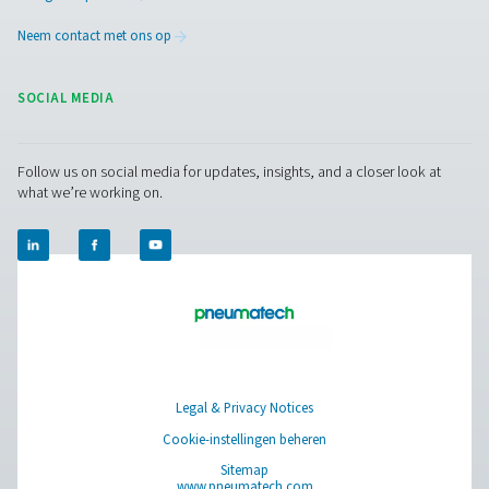
Neem contact op
Hebt u vragen of bent u nieuwsgierig naar hoe onze
stikstofgeneratoren uw activiteiten kunnen verbetere
Neem contact met ons op! Ons team staat klaar om
inzichten en ondersteuning te bieden om u te helpen
processen te optimaliseren met onze geavanceerde
stikstoftechnologie. Laten we samen uw activiteiten
transformeren!
Neem nu contact op met onze stikstofexper