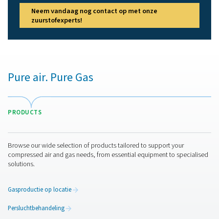
7 belangrijke tips voor
energiebesparing bij
gasopwekking
Deze zeven tips voor energiebesparing bij de productie
maken uw stikstof- of zuurstofproductie efficiënter e
veel geld besparen.