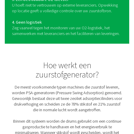
De voordelen van
zuurstofopwekking op locati
Het besparen van tijd, geld en middelen, het genereren
eigen zuurstof brengt vele voordelen met zich mee (in