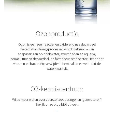
Productie van biogas
Biogas is een opkomende hernieuwbare energiebron. H