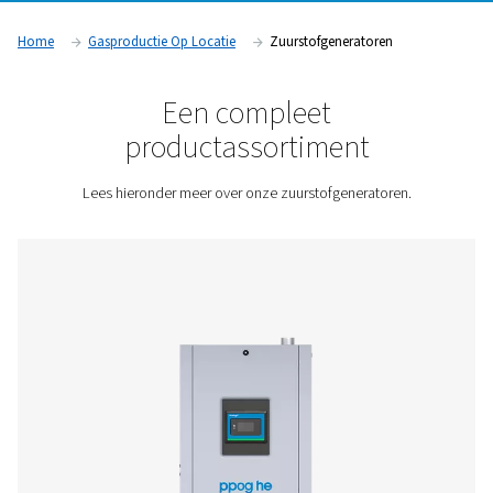
genereren. U controleert niet alleen de kwaliteit van uw zuur
elimineert ook de logistiek die gepaard gaat met leveringen.
besparingen door het produceren van eigen zuurstof dekke
initiële investeringskosten.
Neem contact met ons op voor een offerte!
Home
Gasproductie Op Locatie
Zuurstofgeneratoren
Een compleet
productassortiment
Lees hieronder meer over onze zuurstofgenerator