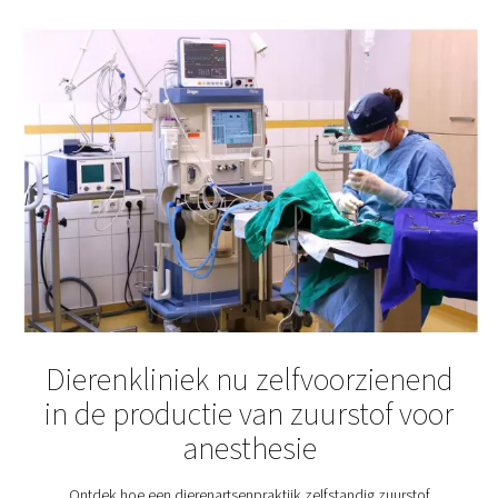
geproduceerd door afval van huishoudens of bedrijv
nemen en het te veranderen in een groene brandstof 
worden gebruikt om gas, elektriciteit en warmte te ge
Zuurstof speelt een belangrijke rol in dit proces