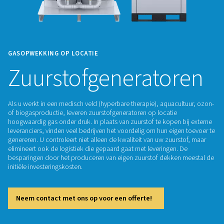
GASOPWEKKING OP LOCATIE
Zuurstofgenerato
Als u werkt in een medisch veld (hyperbare therapie), aquac
of biogasproductie, leveren zuurstofgeneratoren op locatie
hoogwaardig gas onder druk. In plaats van zuurstof te kopen
leveranciers, vinden veel bedrijven het voordelig om hun eig