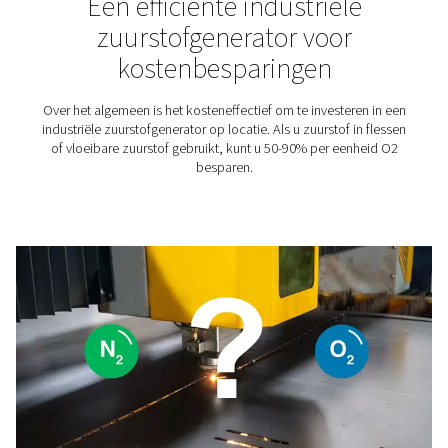
Dierenkliniek nu zelfvoorzi
in de productie van zuurstof
anesthesie
Ontdek hoe een dierenartsenpraktijk zelfstandig zuu