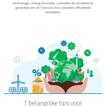
Ozonproductie
Ozon is een zeer reactief en oxiderend gas dat in 