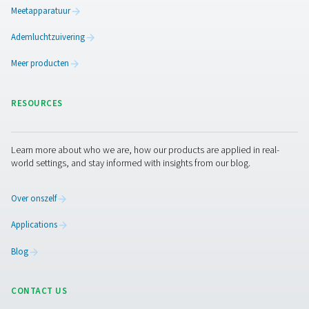
Een efficiënte industriël
zuurstofgenerator voor
kostenbesparingen