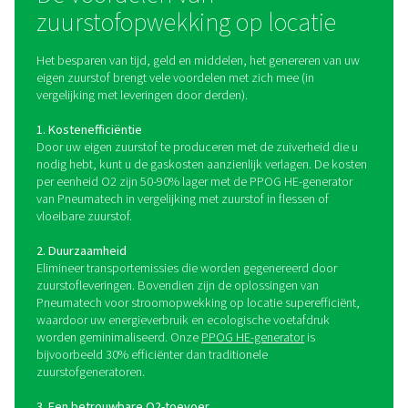
met zeoliet. Dit materiaal adsorbeert en scheidt stik
waardoor alleen de zuurstof overblijft. Door dit pr
genereren zuurstofgeneratoren zuiverheidsniveaus tot
machines van Pneumatech bevinden zich in zeer ste
omgevingen, waaronder dierenartsenklinieken en a
medische faciliteiten.