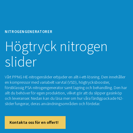
NITROGENGENERATORER
Högtryck nitroge
slider
Vårt PPNG HE-nitrogenslider erbjuder en allt-i-ett-lösning. De