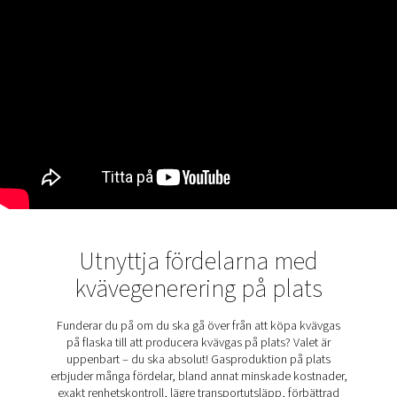
HUVUDFUNKTIONER
Filtrering utformad för