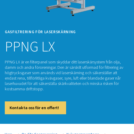
GASFILTRERING FÖR LASERSKÄRNING
PPNG LX
PPNG LX är en filterpanel som skyddar ditt laserskärsystem f
damm och andra föroreningar. Den är särskilt utformad för fil
högtrycksgaser som används vid laserskärning och säkerställ
endast rena, tillförlitliga kvävgaser, syre, luft eller blandade 