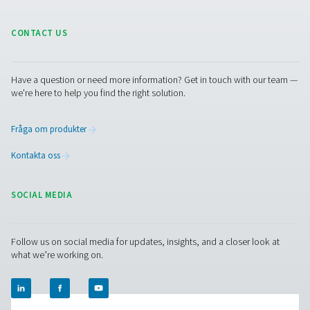
RESOURCES
Learn more about who we are, how our products are applied 
world settings, and stay informed with insights from our blog
Om oss
Applications
Blogg
CONTACT US