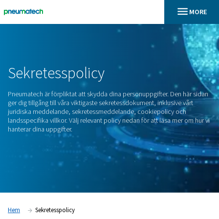
En
Hem
Sekretesspolicy
Pneumatech är förpliktat att skydda dina personuppgifter. D
ger dig tillgång till våra viktigaste sekretessdokument, inklusi
juridiska meddelande, sekretessmeddelande, cookiepolicy
landsspecifika villkor. Välj relevant policy nedan för att läsa
hanterar dina uppgifter.