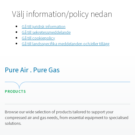
Hem
Sekretesspolicy
Välj information/policy ned
Gå till juridisk information
Gå till sekretessmeddelande
Gå till cookiepolicy
Gå till landsspecifika meddelanden och/eller tilläg
Pure Air . Pure Gas