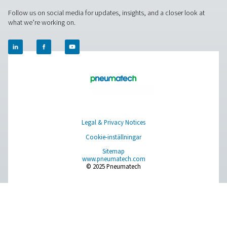
Browse our wide selection of products tailored to support 
compressed air and gas needs, from essential equipment to
solutions.
On-site gasgenerering
Tryckluftbehandling
Mätningsutrustning
Rening af andningsluft
Fler produkter
RESOURCES