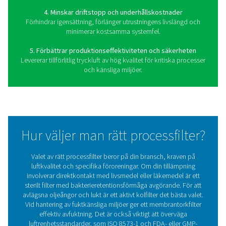
Fördelar med att använd