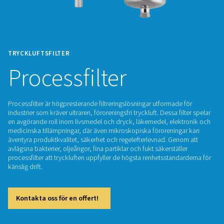
TRYCKLUFTSFILTER
Processfilter
Processfilter är högpresterande filtreringslösningar utformad
industrier som kräver ultraren, föroreningsfri tryckluft. Dessa f
en avgörande roll inom livsmedel och dryck, läkemedel, ele
medicinska tillämpningar, där även mikroskopiska förorenin